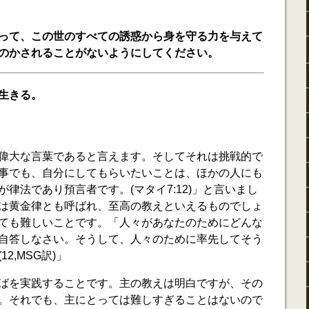
って、この世のすべての誘惑から身を守る力を与えて
のかされることがないようにしてください。
生きる。
偉大な言葉であると言えます。そしてそれは挑戦的で
事でも、自分にしてもらいたいことは、ほかの人にも
律法であり預言者です。(マタイ7:12)」と言いまし
は黄金律とも呼ばれ、至高の教えといえるものでしょ
ても難しいことです。「人々があなたのためにどんな
自答しなさい。そうして、人々のために率先してそう
2,MSG訳)」
ばを実践することです。主の教えは明白ですが、その
。それでも、主にとっては難しすぎることはないので