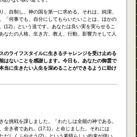
り、自制し、神の国を第一に求める。それは、純潔、
。「何事でも、自分にしてもらいたいことは、ほかの
。(12)」という道です。あなたは良い実を実らせるこ
あなたの人格、生き方、教え、行動、影響力そして人
スのライフスタイルに生きるチャレンジを受け止める
能はないことを感謝します。今日も、あなたの御霊で
本当に生きたい人生を深めることができるように助け
きな挑戦を課しました。「わたしは全能の神である。
全き者であれ。(17:1)」と命じました。それには
ただしくふやそう(2)」という素晴らしい約束が伴い