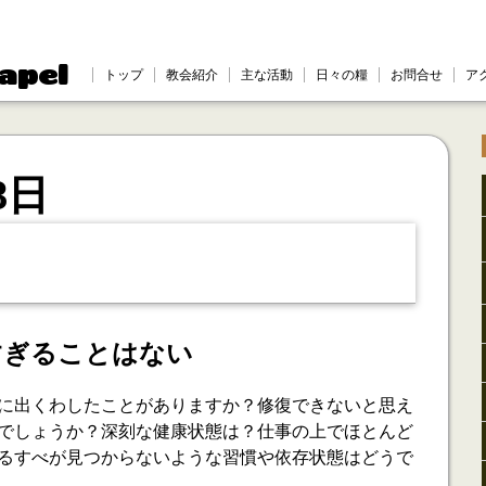
apel
トップ
教会紹介
主な活動
日々の糧
お問合せ
ア
8日
すぎることはない
に出くわしたことがありますか？修復できないと思え
でしょうか？深刻な健康状態は？仕事の上でほとんど
るすべが見つからないような習慣や依存状態はどうで