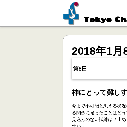
Tokyo Ch
2018年1月
第8日
神にとって難し
今まで不可能と思える状況
る関係に陥ったことはどう
見込みのない試練は？止め
すか？