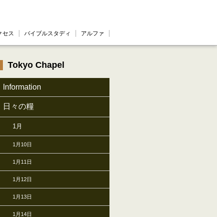
クセス
バイブルスタディ
アルファ
Tokyo Chapel
Information
日々の糧
1月
1月10日
1月11日
1月12日
1月13日
1月14日