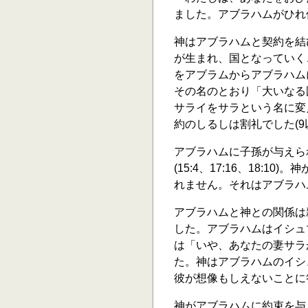
ました。アブラハムがひれ
神はアブラハムと契約を結
が生まれ、国となっていくこ
をアブラムからアブラハム
その名のとおり「大いなる
サライをサラという名に変
約のしるしは割礼でした(9
アブラハムに子孫が与えら
(15:4、17:16、18:
れません。それはアブラハ
アブラハムと神との関係は
した。アブラハムはイシュ
は「いや、あなたの妻サラが
た。神はアブラハムのイシ
彼が想像もしえないことに答え
神がアブラハムに約束を与え