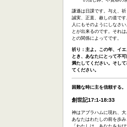
謙遜は日課です。与え、祈
誠実、正直、赦しの道です
人にもそのようにしなさい
とが出来るのです。それは
との関係によってです。
祈り：主よ。この年、イエ
とき、あなたにとって不可
満たしてください。そして
てください。
困難な時に主を信頼する。
創世記17:1-18:33
神はアブラハムに現れ、大
あなたはわたしの前を歩み、
「わたしは、あなたをおび