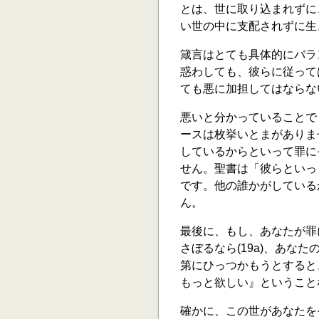
とは、世に取り込まれずに
い世の中に支配されずに生
箴言はとても具体的にバラ
惑わしても、彼らに従っては
ても悪に加担してはならない(
悪いと分かっていることで
ースは枚挙いとまがありま
しているからといって罪に
せん。聖書は「彼らといっ
です。他の誰かがしている
ん。
最後に、もし、あなたが罪
さぼるなら(19a)、あな
第にひっつかもうとすると
もっと欲しい』ということな
確かに、この世があなたを