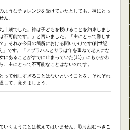
のようなチャレンジを受けていたとしても、神にとっ
せん。
九十歳でした。神は子どもを授けることを約束しまし
は不可能です。」と言いました。「主にとって難しす
？」それが今日の箇所における問いかけです(創世記
いいえ」です。「アブラハムとサラは年を重ねて老人にな
女にあることがすでに止まっていた(11)」にもかかわ
ら、主にとって不可能なことはないのです。
とって難しすぎることはないということを、それぞれ
通して、覚えましょう。
ていくようにとは教えてはいません。取り組むべきこ