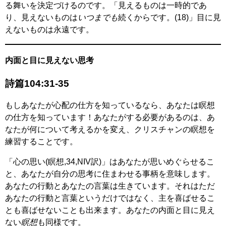
る舞いを決定づけるのです。「見えるものは一時的であ
り、見えないものは
いつまでも
続くからです。(18)」目に見
えないものは永遠です。
内面と目に見えない思考
詩篇104:31-35
もしあなたが心配の仕方を知っているなら、あなたは瞑想
の仕方を知っています！あなたがする必要があるのは、あ
なたが何について考えるかを変え、クリスチャンの瞑想を
練習することです。
「心の思い(瞑想,34,NIV訳)」はあなたが思いめぐらせるこ
と、あなたが自分の思考に住まわせる事柄を意味します。
あなたの行動とあなたの言葉は生きています。それはただ
あなたの行動と言葉というだけではなく、主を喜ばせるこ
とも喜ばせないことも出来ます。あなたの内面と目に見え
ない
瞑想
も同様です。