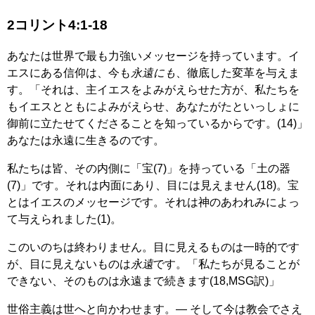
2コリント4:1-18
あなたは世界で最も力強いメッセージを持っています。イ
エスにある信仰は、今も
永遠にも
、徹底した変革を与えま
す。「それは、主イエスをよみがえらせた方が、私たちを
もイエスとともによみがえらせ、あなたがたといっしょに
御前に立たせてくださることを知っているからです。(14)」
あなたは永遠に生きるのです。
私たちは皆、その内側に「宝(7)」を持っている「土の器
(7)」です。それは内面にあり、目には見えません(18)。宝
とはイエスのメッセージです。それは神のあわれみによっ
て与えられました(1)。
このいのちは終わりません。目に見えるものは一時的です
が、目に見えないものは
永遠
です。「私たちが見ることが
できない、そのものは永遠まで続きます(18,MSG訳)」
世俗主義は世へと向かわせます。― そして今は教会でさえ