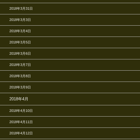
2018年3月31日
2018年3月3日
2018年3月4日
2018年3月5日
2018年3月6日
2018年3月7日
2018年3月8日
2018年3月9日
2018年4月
2018年4月10日
2018年4月11日
2018年4月12日