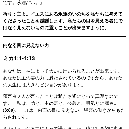
です。
永遠に
…。」
祈り：主よ。イエスにある永遠のいのちを私たちに与えて
くださったことを感謝します。私たちの目を見える者にで
はなく見えないものに置くことが出来ますように。
内なる目に見えない力
ミカ1:1-4:13
あなたは、神によって大いに用いられることが出来ます。
あなたは主の霊の力に満たされているのですから、あなた
の人生には大きなビジョンがあります。
預言者ミカが言ったことは私たち皆にとって真理なので
す。「私は、
力
と、主の霊と、公義と、勇気とに
満ち
…
(3:8a)。」力は、内面の目に見えない、聖霊の働きからもた
らされます。
ミカは大いなる力によって語りました。彼は社会的に恵ま