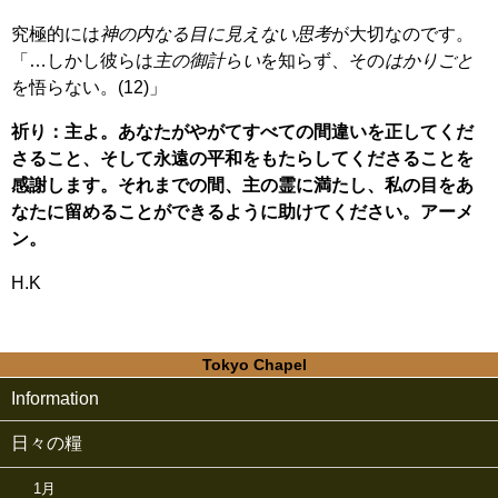
究極的には
神の内なる目に見えない思考
が大切なのです。
「…しかし彼らは
主の御計らい
を知らず、その
はかりごと
を悟らない。(12)」
祈り：主よ。あなたがやがてすべての間違いを正してくだ
さること、そして永遠の平和をもたらしてくださることを
感謝します。それまでの間、主の霊に満たし、私の目をあ
なたに留めることができるように助けてください。アーメ
ン。
H.K
Tokyo Chapel
Information
日々の糧
1月