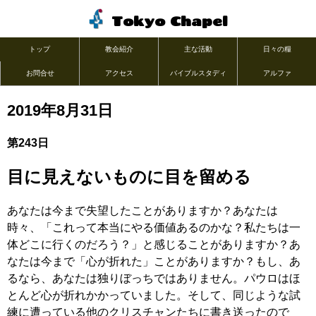
Tokyo Chapel
トップ
教会紹介
主な活動
日々の糧
お問合せ
アクセス
バイブルスタディ
アルファ
2019年8月31日
第243日
目に見えないものに目を留める
あなたは今まで失望したことがありますか？あなたは
時々、「これって本当にやる価値あるのかな？私たちは一
体どこに行くのだろう？」と感じることがありますか？あ
なたは今まで「心が折れた」ことがありますか？もし、あ
るなら、あなたは独りぼっちではありません。パウロはほ
とんど心が折れかかっていました。そして、同じような試
練に遭っている他のクリスチャンたちに書き送ったので