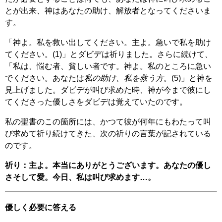
とが出来、神はあなたの助け、解放者となってくださいま
す。
「神よ。私を救い出してください。主よ。急いで私を助け
てください。(1)」とダビデは祈りました。さらに続けて、
「私は、悩む者、貧しい者です。神よ。私のところに急い
でください。あなたは
私の助け、私を救う方
。(5)」と神を
見上げました。ダビデが叫び求めた時、神が今まで彼にし
てくださった優しさをダビデは覚えていたのです。
私の聖書のこの箇所には、かつて彼が何年にもわたって叫
び求めて祈り続けてきた、次の祈りの言葉が記されている
のです。
祈り：主よ。本当にありがとうございます。あなたの優し
さそして愛。今日、私は叫び求めます…。
優しく必要に答える