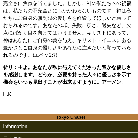
完全さに焦点を当てました。しかし、神の私たちへの祝福
は、私たちの不完全さにもかかわらないものです。神は私
たちにご自身の無制限の優しさを経験してほしいと願って
おられるのです。あなたの罪、失敗、弱さ、過失など、欠
点にばかり目を向けてはいけません。キリストにあって、
神はあなたにご自身の義を与え、キリスト・イエスにある
豊かさとご自身の優しさをあなたに注ぎたいと願っておら
れるのです。(エペソ2:7)。
祈り：主よ。あなたが私に与えてくださった豊かな優しさ
を感謝します。どうか、必要を持った人々に優しさを示す
機会をいつも見出すことが出来ますように。アーメン。
H.K
Tokyo Chapel
Information