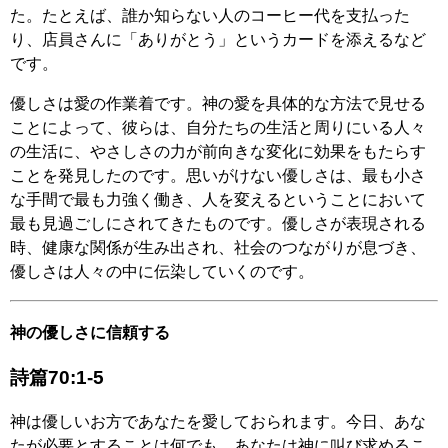
た。たとえば、誰か知らない人のコーヒー代を支払った
り、店員さんに「ありがとう」というカードを添えるなど
です。
優しさは愛の作業着です。神の愛を具体的な方法で見せる
ことによって、彼らは、自分たちの生活と周りにいる人々
の生活に、やさしさの力が前向きな変化に効果をもたらす
ことを発見したのです。思いがけない優しさは、最も小さ
な手間で最も力強く働き、人を変えるということにおいて
最も見過ごしにされてきたものです。優しさが表現される
時、健康な関係が生み出され、社会のつながりが息づき、
優しさは人々の中に伝染していくのです。
神の優しさに信頼する
詩篇70:1-5
神は優しいお方であなたを愛しておられます。今日、あな
たが必要とすることは何でも、あなたは神に叫び求めるこ