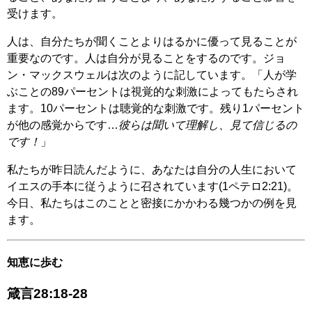
受けます。
人は、自分たちが聞くことよりはるかに優って見ることが
重要なのです。人は自分が見ることをするのです。ジョ
ン・マックスウェルは次のように記しています。「人が学
ぶことの89パーセントは視覚的な刺激によってもたらされ
ます。10パーセントは聴覚的な刺激です。残り1パーセント
が他の感覚からです…
彼らは聞いて理解し、見て信じるの
です！
」
私たちが昨日読んだように、あなたは自分の人生において
イエスの手本に従うように召されています(1ペテロ2:21)。
今日、私たちはこのことと密接にかかわる幾つかの例を見
ます。
知恵に歩む
箴言28:18-28