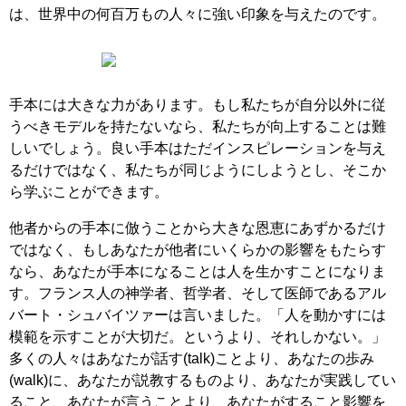
は、世界中の何百万もの人々に強い印象を与えたのです。
手本には大きな力があります。もし私たちが自分以外に従
うべきモデルを持たないなら、私たちが向上することは難
しいでしょう。良い手本はただインスピレーションを与え
るだけではなく、私たちが同じようにしようとし、そこか
ら学ぶことができます。
他者からの手本に倣うことから大きな恩恵にあずかるだけ
ではなく、もしあなたが他者にいくらかの影響をもたらす
なら、あなたが手本になることは人を生かすことになりま
す。フランス人の神学者、哲学者、そして医師であるアル
バート・シュバイツァーは言いました。「人を動かすには
模範を示すことが大切だ。というより、それしかない。」
多くの人々はあなたが話す(talk)ことより、あなたの歩み
(walk)に、あなたが説教するものより、あなたが実践してい
ること、あなたが言うことより、あなたがすること影響を