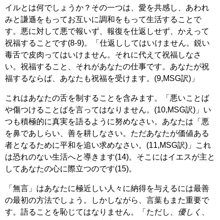
イルとは何でしょうか？その一つは、愛を共感し、あわれ
みと謙遜をもってお互いに調和をもって生活することで
す。悪に対して悪で報いず、報復を仕返しせず、かえって
祝福することです(8-9)。「仕返ししてはいけません。鋭い
毒舌で皮肉ってはいけません。それに代えて祝福しなさ
い。祝福すること、それがあなたの仕事です。あなたが祝
福するならば、あなたも祝福を受けます。(9,MSG訳)」
これはあなたの舌を制することを含みます。「悪いことば
や傷つけることばを言ってはなりません。(10,MSG訳)」い
つも積極的に真実を語るように努めなさい。あなたは「悪
を鼻であしらい、善を耕しなさい。ただあなたが価値ある
者となるために平和を追い求めなさい。(11,MSG訳)」これ
は恐れのない生活へと導きます(14)。そこにはイエスが主と
してあなたの心に際立つのです(15)。
「無言」はあなたに極近しい人々に納得を与えるには最善
の最初の方法でしょう。しかしながら、言葉もまた重要で
す。語ることを恥じてはなりません。「ただし、
優しく
、