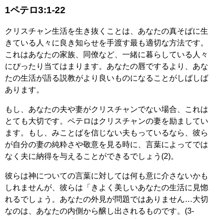
1ペテロ3:1-22
クリスチャン生活を生き抜くことは、あなたの真そばに生
きている人々に良き知らせを手渡す最も適切な方法です。
これはあなたの家族、同僚など、一緒に暮らしている人々
にぴったり当てはまります。あなたの唇でするより、あな
たの生活が語る説教がより良いものになることがしばしば
あります。
もし、あなたの夫や妻がクリスチャンでない場合、これは
とても大切です。ペテロはクリスチャンの妻を励ましてい
ます。もし、みことばを信じない夫もっているなら、彼ら
が自分の妻の純粋さや敬意を見る時に、言葉によってでは
なく夫に納得を与えることができるでしょう(2)。
彼らは神についての言葉に対しては何も意に介さないかも
しれませんが、彼らは「きよく美しいあなたの生活に見惚
れるでしょう。あなたの外見が問題ではありません…大切
なのは、あなたの内側から醸し出されるものです。(3-