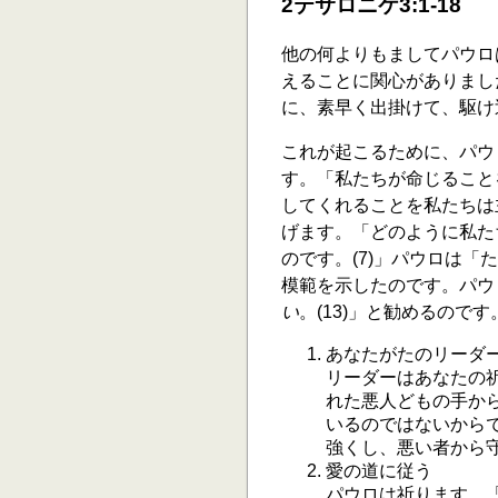
2テサロニケ3:1-18
他の何よりもましてパウロ
えることに関心がありまし
に、素早く出掛けて、駆け巡
これが起こるために、パウ
す。「私たちが命じること
してくれることを私たちは
げます。「どのように私た
のです。(7)」パウロは「
模範を示したのです。パウ
い
。(13)」と勧めるのです
あなたがたのリーダ
リーダーはあなたの
れた悪人どもの手か
いるのではないから
強くし、悪い者から守
愛の道に従う
パウロは祈ります。