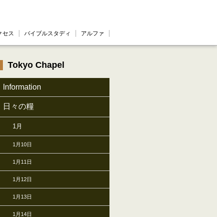
クセス
バイブルスタディ
アルファ
Tokyo Chapel
Information
日々の糧
1月
1月10日
1月11日
1月12日
1月13日
1月14日