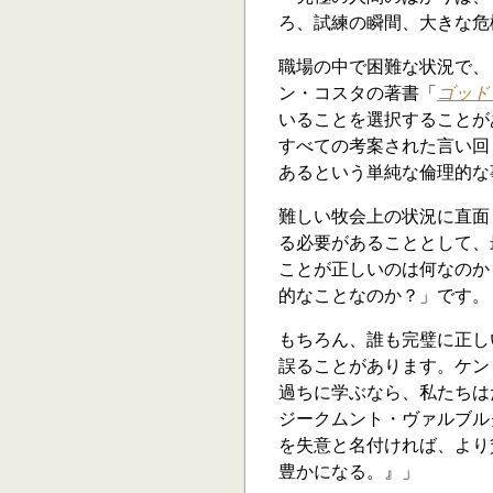
ろ、試練の瞬間、大きな危
職場の中で困難な状況で、
ン・コスタの著書「
ゴッド＠
いることを選択することが
すべての考案された言い回
あるという単純な倫理的な
難しい牧会上の状況に直面
る必要があることとして、
ことが正しいのは何なのか
的なことなのか？」です。
もちろん、誰も完璧に正し
誤ることがあります。ケン
過ちに学ぶなら、私たちは
ジークムント・ヴァルブル
を失意と名付ければ、より
豊かになる。』」