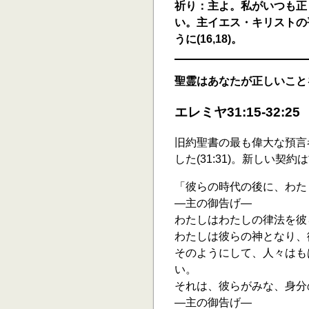
祈り：主よ。私がいつも正
い。主イエス・キリストの
うに(16,18)。
聖霊はあなたが正しいこと
エレミヤ31:15-32:25
旧約聖書の最も偉大な預言
した(31:31)。新しい契
「彼らの時代の後に、わた
―主の御告げ―
わたしはわたしの律法を彼
わたしは彼らの神となり、
そのようにして、人々はも
い。
それは、彼らがみな、身分
―主の御告げ―