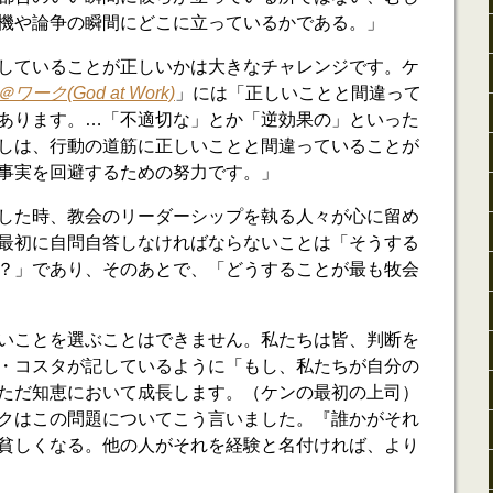
機や論争の瞬間にどこに立っているかである。」
していることが正しいかは大きなチャレンジです。ケ
ワーク(God at Work)
」には「正しいことと間違って
あります。…「不適切な」とか「逆効果の」といった
しは、行動の道筋に正しいことと間違っていることが
事実を回避するための努力です。」
した時、教会のリーダーシップを執る人々が心に留め
最初に自問自答しなければならないことは「そうする
？」であり、そのあとで、「どうすることが最も牧会
いことを選ぶことはできません。私たちは皆、判断を
・コスタが記しているように「もし、私たちが自分の
ただ知恵において成長します。（ケンの最初の上司）
クはこの問題についてこう言いました。『誰かがそれ
貧しくなる。他の人がそれを経験と名付ければ、より