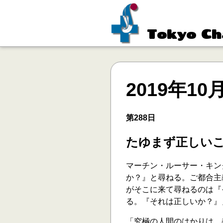
Tokyo Ch
2019年10
第288日
たゆまず正しい
マーチン・ルーサー・キン
か？』と尋ねる。ご都合主
がそこに来て尋ねるのは『
る。『それは正しいか？』
「究極の人間のはかりは、