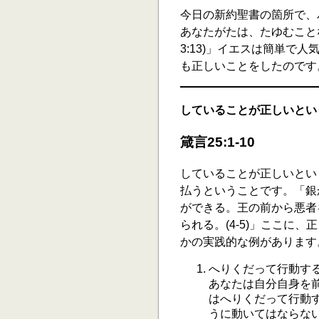
今日の新約聖書の箇所で、
あなたがたは、たゆむこと
3:13)」イエスは簡単で
も正しいことをしたのです
していることが正しいとい
箴言25:1-10
していることが正しいとい
払うということです。「銀
ができる。王の前から悪者
られる。(4-5)」ここに
かの実践的な例があります
へりくだって行動す
あなたは自分自身を
はへりくだって行動
うに動いてはならな