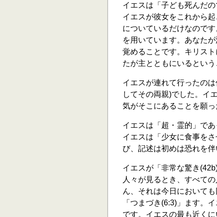
イエスは「子ども死んだの
イエスが彼女をこれから起
についているだけなのです
を用いています。あなたが
覚めることです。キリスト
たが主とともにいるという
イエスが連れて行ったのは
してその両親)でした。イ
気がそこにあることを願っ
イエスは「超・霊的」であ
イエスは「少女に食事をさ
び、記述は初めは恐れを伴
イエスが「非常な驚き(42b
人々が見るとき、すべての
ん、それは今日においても同
「つまづき(6:3)」ます。
です。イエスの最も近くに