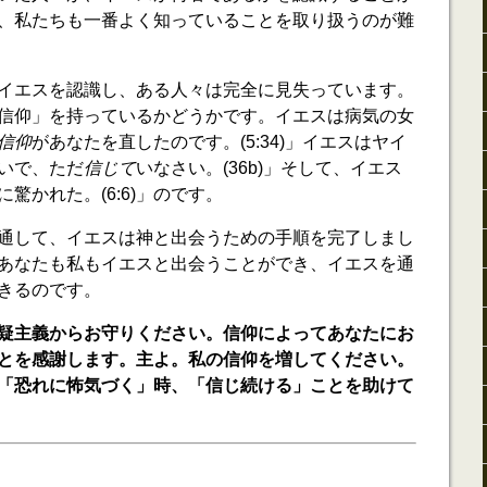
、私たちも一番よく知っていることを取り扱うのが難
イエスを認識し、ある人々は完全に見失っています。
信仰」を持っているかどうかです。イエスは病気の女
信仰
があなたを直したのです。(5:34)」イエスはヤイ
いで、ただ
信じて
いなさい。(36b)」そして、イエス
に驚かれた。(6:6)」のです。
通して、イエスは神と出会うための手順を完了しまし
あなたも私もイエスと出会うことができ、イエスを通
きるのです。
疑主義からお守りください。信仰によってあなたにお
とを感謝します。主よ。私の信仰を増してください。
「恐れに怖気づく」時、「信じ続ける」ことを助けて