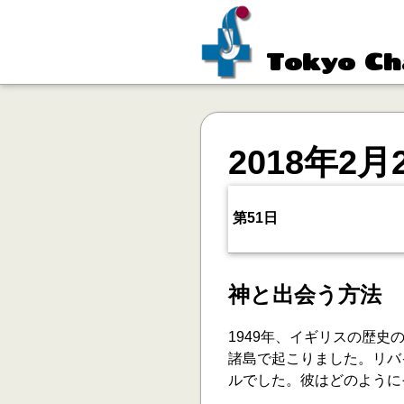
Tokyo Ch
2018年2月
第51日
神と出会う方法
1949年、イギリスの歴
諸島で起こりました。リバ
ルでした。彼はどのように