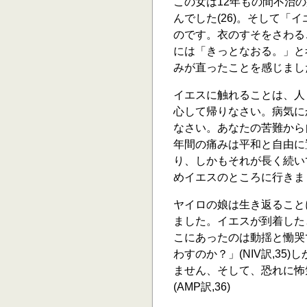
この女は12年もの間不治
んでした(26)。そして「イ
のです。衣のすそをさわる
には「きっとなおる。」と
みが直ったことを感じました
イエスに触れることは、人
心して帰りなさい。病気に
なさい。あなたの苦難から自
年間の痛みは平和と自由に
り、しかもそれが長く続い
めイエスのところに行きま
ヤイロの娘は生き返ること
ました。イエスが到着した
こにあったのは動揺と慟哭
わすのか？」(NIV訳,3
ません、そして、恐れに怖
(AMP訳,36)