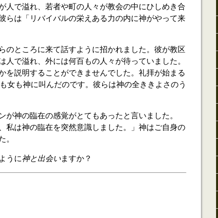
が人で溢れ、若者や町の人々が教会の中にひしめき合
彼らは「リバイバルの栄えある力の内に神がやって来
らのところに来て話すように招かれました。彼が教区
は人で溢れ、外には何百もの人々が待っていました。
かを説明することができませんでした。礼拝が始まる
男も女も神に叫んだのです。彼らは神の全ききよさのう
ンが神の臨在の感覚がとてもあったと言いました。
、私は神の臨在を突然意識しました。」神はご自身の
た。
ように
神と出会い
ますか？