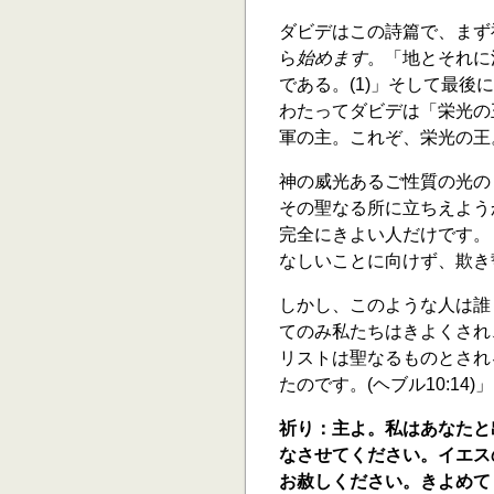
ダビデはこの詩篇で、まず
ら
始めます
。「地とそれに
である。(1)」そして最後
わたってダビデは「栄光の王」に
軍の主。これぞ、栄光の王。(
神の威光あるご性質の光の
その聖なる所に立ちえよう
完全にきよい人だけです。
なしいことに向けず、欺き誓
しかし、このような人は誰
てのみ私たちはきよくされ
リストは聖なるものとされ
たのです。(ヘブル10:14)」
祈り：主よ。私はあなたと
なさせてください。イエス
お赦しください。きよめて