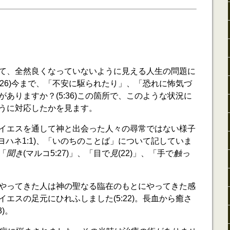
て、全然良くなっていないように見える人生の問題に
:26)今まで、「不安に駆られたり」、「恐れに怖気づ
ありますか？(5:36)この箇所で、このような状況に
うに対応したかを見ます。
イエスを通して神と出会った人々の尋常ではない様子
ヨハネ1:1)、「いのちのことば」について記していま
「
聞き
(マルコ5:27)」、「目で
見
(22)」、「手で
触っ
やってきた人は神の聖なる臨在のもとにやってきた感
エスの足元にひれふしました(5:22)。長血から癒さ
)。