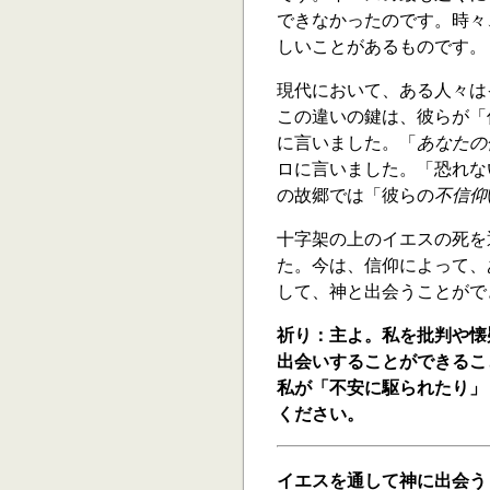
できなかったのです。時々
しいことがあるものです。
現代において、ある人々は
この違いの鍵は、彼らが「
に言いました。「
あなたの
ロに言いました。「恐れな
の故郷では「彼らの
不信仰
十字架の上のイエスの死を
た。今は、信仰によって、
して、神と出会うことがで
祈り：主よ。私を批判や懐
出会いすることができるこ
私が「不安に駆られたり」
ください。
イエスを通して神に出会う