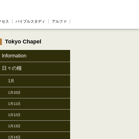
クセス
バイブルスタディ
アルファ
Tokyo Chapel
Information
日々の糧
1月
1月10日
1月11日
1月12日
1月13日
1月14日