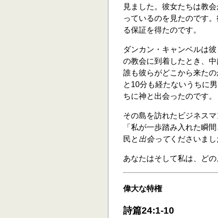
見ました。彼女たちは教会
っているのを見たのです。
る保証を得たのです。
ダンカン・キャンベルは彼
の教会に到着したとき、中
誰も彼らがどこから来たの
と10分も経たないうちに
ちに神と出会ったのです。
その島を訪れたビジネスマ
「私が一歩踏み入れた瞬間
民と
出会って
くださいまし
あなたはそして私は、どの
偉大な特権
詩篇24:1-10