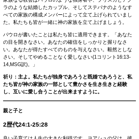
ラのような結婚したカップル、そしてステパナのようなす
べての家族の構成メンバーによって立て上げられていまし
た。私たちも皆が一緒に神の家族を立て上げましょう。
パウロが書いたことは私たち皆に適用できます。「あなた
の目を開きなさい。あなたの確信をしっかりと握りなさ
い。あなたが得たすべてのものを与えなさい。毅然としな
さい。そしてやめることなく愛しなさい(1コリント16:13-
14,MSG訳)。」
祈り：主よ。私たちが独身であろうと既婚であろうと、私
たち皆が神の家族の一部として豊かさを生き生きと経験
し、互いに愛し合うことが出来ますように。
親と子と
2歴代24:1-25:28
良い子育ては人生の大きな利得です。ヨアシュの父は、彼