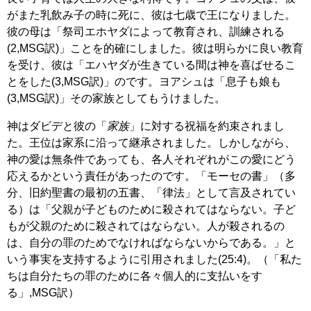
がまた乳飲み子の時に死に、彼は七歳で王になりました。
彼の母は「祭司エホヤダによって教育され、訓練される
(2,MSG訳)」ことを的確にしました。彼は明らかに良い教育
を受け、彼は「エハヤダが生きている間は神を喜ばせるこ
とをした(3,MSG訳)」のです。ヨアシュは「息子も娘も
(3,MSG訳)」その家族としてもうけました。
神はダビデと彼の「
家族
」に対する祝福を約束されまし
た。王位は家系に沿って継承されました。しかしながら、
神の愛は無条件であっても、各人それぞれがこの愛にどう
応えるかという責任があったのです。「モーセの書」（多
分、旧約聖書の最初の五書、「律法」として言及されてい
る）は「父親が子どものために殺されてはならない。子ど
もが父親のために殺されてはならない。人が殺されるの
は、自分の罪のためでなければならないからである。」と
いう事実を支持するように引用されました(25:4)。（「私た
ちは自分たちの罪のために各々個人的に支払いをす
る」,MSG訳）