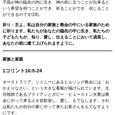
子孫が神の臨在の内に生き、神の前に立つことが出来ると
いう希望を持つことができ、祈ることができ、信じること
ができるのです(28)。
祈り：主よ。私は自分の家族と教会の中にいる家族のため
に祈ります。私たちがあなたの臨在の中に生き、私たちの
子どもたちが、知り、愛し、仕えることにおいて成長し、
あなたの前に建て上げられますように。
家族と家庭
1コリント16:5-24
オーストラリア、シドニーにあるヒルソング教会には「お
かえりなさい」という大きな看板が掲げられています。主
任牧師であるブライアンとボビー・ヒューストン夫妻は教
会にやって来る人を皆歓迎し、愛し、もてなします。それ
は私たちが自分の家にやって来たお客さんをもてなすよう
にです。