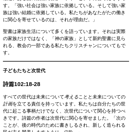
す。「強い社会は強い家族に依拠している。そして強い家
族は強い結婚に依拠している。私たちがあなたがたの働き
に関心を寄せているのは、それが理由だ。」
聖書は家族生活について多くを語っています。それは実際
の家族だけではなく、「神の家族」として新約聖書に見ら
れる、教会の一部である私たちクリスチャンについてもで
す。
子どもたちと次世代
詩篇102:18-28
すべての世代は未来について
考える
ことと未来についての
計画
を立てる責任を持っています。私たちは自分たちの世
代に起こる事柄だけでなく、次世代について関心を持つべ
きです。詩篇の作者は次世代に関心を寄せました。「次の
ことが、後の時代のために書きしるされ、新しく造られる