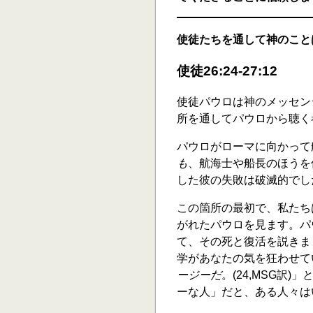
使徒たちを通して神のこと
使徒26:24-27:12
使徒パウロは神のメッセン
所を通してパウロから聴く
パウロがローマに向かって
も
、航海士や船長のほうを
した彼の失敗は破滅的でし
この箇所の最初で、私たち
がれたパウロを見ます。パ
て、その死と復活を説きま
学があなたの気を狂わせてい
ージーだ
。(24,MSG訳
ーな人」だと、ある人々は