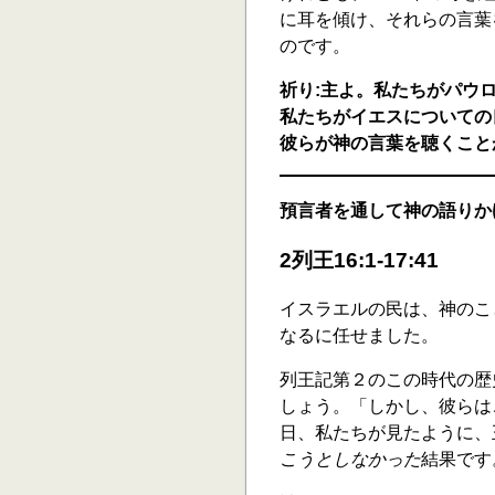
に耳を傾け、それらの言葉
のです。
祈り:主よ。私たちがパウ
私たちがイエスについての
彼らが神の言葉を聴くこと
預言者を通して神の語りか
2列王16:1-17:41
イスラエルの民は、神のこ
なるに任せました。
列王記第２のこの時代の歴
しょう。「しかし、彼らは
日、私たちが見たように、
こうとしなかった
結果です