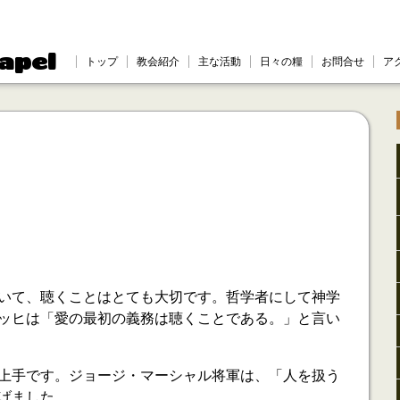
apel
トップ
教会紹介
主な活動
日々の糧
お問合せ
ア
いて、聴くことはとても大切です。哲学者にして神学
ッヒは「愛の最初の義務は聴くことである。」と言い
上手です。ジョージ・マーシャル将軍は、「人を扱う
げました。