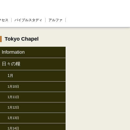
クセス
バイブルスタディ
アルファ
Tokyo Chapel
Information
日々の糧
1月
1月10日
1月11日
1月12日
1月13日
1月14日