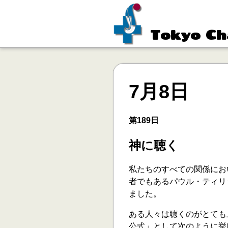
Tokyo Ch
7月8日
第189日
神に聴く
私たちのすべての関係にお
者でもあるパウル・ティリ
ました。
ある人々は聴くのがとても
公式」として次のように挙