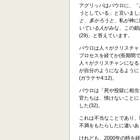
アグリッパはパウロに、「
う
としている」と言いました
と、多かろうと
、私が神に
いている人
がみな、この鎖
(29)」と答えています。
パウロは人々がクリスチャ
プロセスを経てか(長期間
人々がクリスチャンになる
が自分のようになるように
(ガラテヤ4:12)。
パウロは「死や投獄に相当す
官たちは、情けないことに
した(32)。
これは不当なことであり、
不満をもたらしたに違いあ
けれども、2000年の時