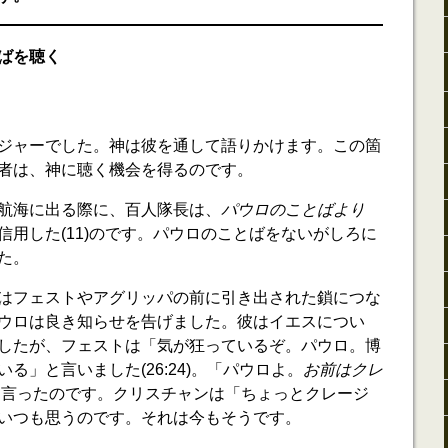
ばを聴く
ジャーでした。神は彼を通して語りかけます。この箇
者は、神に聴く機会を得るのです。
航海に出る際に、百人隊長は、
パウロのことばより
信用した(11)のです。パウロのことばをないがしろに
た。
はフェストやアグリッパの前に引き出された鎖につな
ウロは良き知らせを告げました。彼はイエスについ
したが、フェストは「気が狂っているぞ。パウロ。博
る」と言いました(26:24)。「パウロよ。
お前はクレ
)」と言ったのです。クリスチャンは「ちょっとクレージ
いつも思うのです。それは今もそうです。