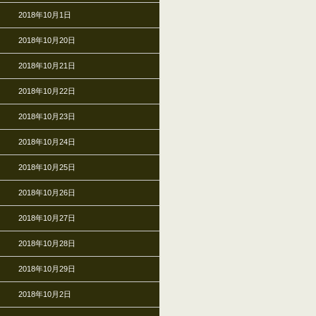
2018年10月1日
2018年10月20日
2018年10月21日
2018年10月22日
2018年10月23日
2018年10月24日
2018年10月25日
2018年10月26日
2018年10月27日
2018年10月28日
2018年10月29日
2018年10月2日