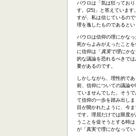
パウロは「気は狂っており
す。(25)」と答えてい
すが、私は信じているので
理を逸したものであるとい
パウロは信仰の理にかなっ
死からよみがえったことを
に信仰は「
真実で理にかな
的な議論を恐れるべきでは
要があるのです。
しかしながら、理性的であ
前、信仰についての議論や
ていませんでした。そうで
て信仰の一歩を踏み出しま
目が開かれたように、今ま
です。理屈だけでは限度が
うことを促そうとする時は
が「真実で理にかなってい