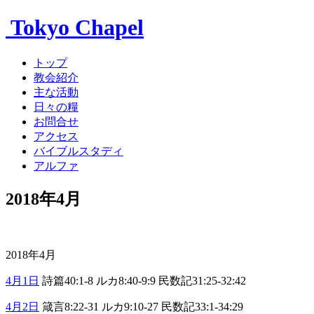
Tokyo Chapel
トップ
教会紹介
主な活動
日々の糧
お問合せ
アクセス
バイブルスタディ
アルファ
2018年4月
2018年4月
4月1日
詩篇40:1-8 ルカ8:40-9:9 民数記31:25-32:42
4月2日
箴言8:22-31 ルカ9:10-27 民数記33:1-34:29