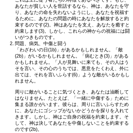
あなたが貧しい人を世話するなら、神は、あなたを守
り、あなたの命を失わないようにし、あなたを祝福す
るために、あなたの問題の時にあなたを解放すると約
束するのです(2)。神はあなたを支え、あなたを癒すと
約束します(3)。しかし、これらの神からの祝福には闘
いがつきものです。
問題、病気、中傷と闘う
「わざわいの日(1b)」があるかもしれません。「敵
(2b)」がいるかもしれません。「病むとき(3)」がある
かもしれません。「人が見舞いに来ても、その人はう
そを言い、その心のうちでは、悪意をたくわえ、外に
出ては、それを言いふらす(6)」ような敵がいるかもし
れません。
周りに敵がいることに気づくとき、あなたは油断して
はなりません。たとえば、「一緒に中傷する」ために
集まる誰かがいます。彼らは、周りに言いふらすため
に、あなたにゴシップがないかどうかを探りを入れて
きます。しかし、神はご自身の祝福を約束します。そ
して、神は決してあなたを中傷しないことを約束する
のです(2b)。