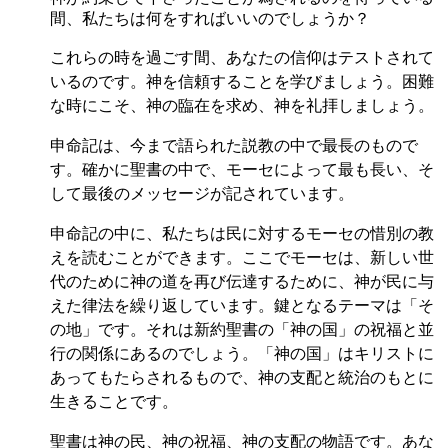
間、私たちは何をすればいいのでしょうか？
これらの時を過ごす間、あなたの信仰はテストされて
いるのです。神を信頼することを学びましょう。困難
な時にこそ、神の臨在を求め、神を礼拝しましょう。
申命記は、今まで語られた説教の中で最長のもので
す。確かに聖書の中で、モーセによって最も長い、そ
して最後のメッセージが記されています。
申命記の中に、私たちは民に対するモーセの惜別の教
えを読むことができます。ここでモーセは、新しい世
代のために神の道を再び伝達するために、神が民に与
えた律法を繰り返しています。鍵となるテーマは「そ
の地」です。それは新約聖書の「神の国」の祝福と並
行の関係にあるのでしょう。「神の国」はキリストに
あってもたらされるもので、神の支配と統治のもとに
生きることです。
聖書は神の民、神の祝福、神の支配の物語です。あな