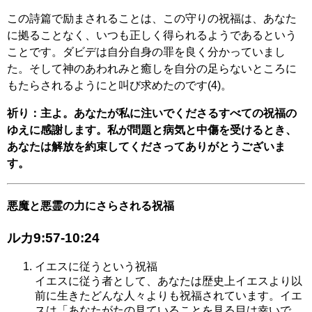
この詩篇で励まされることは、この守りの祝福は、あなた
に拠ることなく、いつも正しく得られるようであるという
ことです。ダビデは自分自身の罪を良く分かっていまし
た。そして神のあわれみと癒しを自分の足らないところに
もたらされるようにと叫び求めたのです(4)。
祈り：主よ。あなたが私に注いでくださるすべての祝福の
ゆえに感謝します。私が問題と病気と中傷を受けるとき、
あなたは解放を約束してくださってありがとうございま
す。
悪魔と悪霊の力にさらされる祝福
ルカ9:57-10:24
イエスに従うという祝福
イエスに従う者として、あなたは歴史上イエスより以
前に生きたどんな人々よりも祝福されています。イエ
スは「あなたがたの見ていることを見る目は幸いで