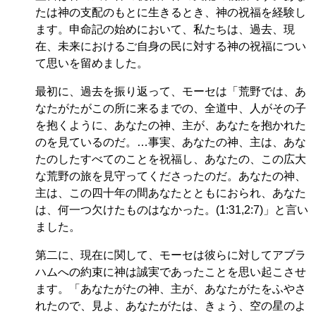
たは神の支配のもとに生きるとき、神の祝福を経験し
ます。申命記の始めにおいて、私たちは、過去、現
在、未来におけるご自身の民に対する神の祝福につい
て思いを留めました。
最初に、過去を振り返って、モーセは「荒野では、あ
なたがたがこの所に来るまでの、全道中、人がその子
を抱くように、あなたの神、主が、あなたを抱かれた
のを見ているのだ。…事実、あなたの神、主は、あな
たのしたすべてのことを祝福し、あなたの、この広大
な荒野の旅を見守ってくださったのだ。あなたの神、
主は、この四十年の間あなたとともにおられ、あなた
は、何一つ欠けたものはなかった。(1:31,2:7)」と言い
ました。
第二に、現在に関して、モーセは彼らに対してアブラ
ハムへの約束に神は誠実であったことを思い起こさせ
ます。「あなたがたの神、主が、あなたがたをふやさ
れたので、見よ、あなたがたは、きょう、空の星のよ