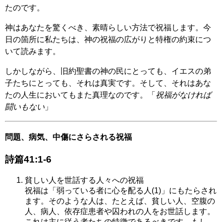
たのです。
神はあなたを驚くべき、素晴らしい方法で祝福します。今
日の箇所に私たちは、神の祝福の広がりと特権の約束につ
いて読みます。
しかしながら、旧約聖書の神の民にとっても、イエスの弟
子たちにとっても、それは真実です。そして、それはあな
たの人生においてもまた真理なのです。「
祝福がなければ
闘いもない
」
問題、病気、中傷にさらされる祝福
詩篇41:1-6
貧しい人を世話する人々への祝福
祝福は「弱っている者に心を配る人(1)」にもたらされ
ます。そのような人は、たとえば、貧しい人、空腹の
人、病人、依存症患者や囚われの人をお世話します。
これは主に従う者たちの特徴であるべきです。もし、