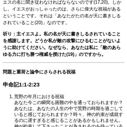
エスの名に聞き従わなければならないのです(17,20)。しか
し、イエスがおっしゃったのは、さらに偉大な祝福がある
ということです。それは「あなたがたの名が天に書きしる
されていること(20)」なのです。
祈り：主イエスよ。私の名が天に書きしるされていること
を感謝します。どうか私が敵の攻撃にひるむことがないよ
うに助けてください。なぜなら、あなたは私に「敵のあら
ゆる力に打ち勝つ権威を授けた(19)」のですから。
問題と重荷と論争にさらされる祝福
申命記1:1-2:23
荒野の年月における祝福
あなた今この瞬間も困難の中を通っておられますか？
あなたは、あなたの人生の中で荒野の時期を過ごして
いると感じておられますか？時々、神の約束が成就す
るのに遅すぎると感じることがあるかもしれません。
神が約束して下さったことが為されるのを待っている