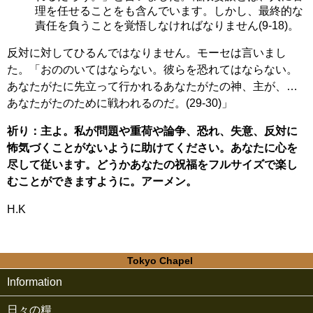
理を任せることをも含んでいます。しかし、最終的な
責任を負うことを覚悟しなければなりません(9-18)。
反対に対してひるんではなりません。モーセは言いまし
た。「おののいてはならない。彼らを恐れてはならない。
あなたがたに先立って行かれるあなたがたの神、主が、…
あなたがたのために戦われるのだ。(29-30)」
祈り：主よ。私が問題や重荷や論争、恐れ、失意、反対に
怖気づくことがないように助けてください。あなたに心を
尽して従います。どうかあなたの祝福をフルサイズで楽し
むことができますように。アーメン。
H.K
Tokyo Chapel
Information
日々の糧