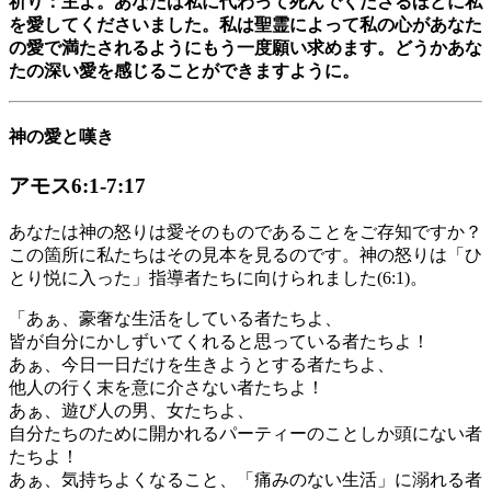
祈り：主よ。あなたは私に代わって死んでくださるほどに私
を愛してくださいました。私は聖霊によって私の心があなた
の愛で満たされるようにもう一度願い求めます。どうかあな
たの深い愛を感じることができますように。
神の愛と嘆き
アモス6:1-7:17
あなたは神の怒りは愛そのものであることをご存知ですか？
この箇所に私たちはその見本を見るのです。神の怒りは「ひ
とり悦に入った」指導者たちに向けられました(6:1)。
「あぁ、豪奢な生活をしている者たちよ、
皆が自分にかしずいてくれると思っている者たちよ！
あぁ、今日一日だけを生きようとする者たちよ、
他人の行く末を意に介さない者たちよ！
あぁ、遊び人の男、女たちよ、
自分たちのために開かれるパーティーのことしか頭にない者
たちよ！
あぁ、気持ちよくなること、「痛みのない生活」に溺れる者