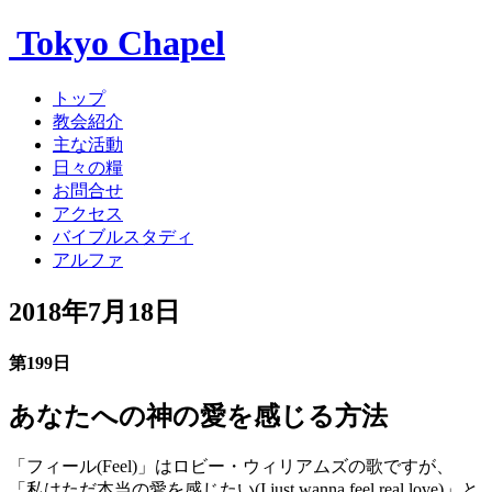
Tokyo Chapel
トップ
教会紹介
主な活動
日々の糧
お問合せ
アクセス
バイブルスタディ
アルファ
2018年7月18日
第199日
あなたへの神の愛を感じる方法
「フィール(Feel)」はロビー・ウィリアムズの歌ですが、
「私はただ本当の愛を感じたい(I just wanna feel real love)」と