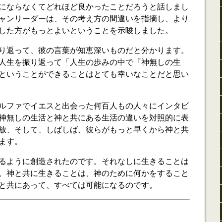
にならなくてどれほど良かったことだろうと話しまし
ャンリーダーは、その考え方の間違いを指摘し、より
した方がもっとよいということを示唆しました。
り返って、彼の言葉が知恵深いものだと分かります。
人生を振り返って「人生の歩みの中で『神無しの生
ということができることはとても幸いなことだと思い
ルファでイエスと出会った何百人もの人々にインタビ
神無しの生活と神と共にある生活の違いを対照的に表
放、そして、しばしば、彼らがもっと早くから神と共
ます。
るように創造されたのです。それなしに生きることは
。神と共に生きることは、神のために何かをすること
と共にあって、すべては可能になるのです。