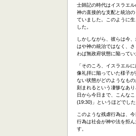
士師記の時代はイスラエル
神の直接的な支配と統治の
ていました。このように生
した。
しかしながら、彼らは今、
はや神の統治ではなく、さ
わば無政府状態に陥ってい
「そのころ、イスラエルには王
像礼拝に陥っていた様子が
ない状態がどのようなもの
刻まれるという凄惨なあり
日から今日まで、こんなこ
(19:30)」というほど
このような残虐行為は、今
行為は社会が神や法を拒ん
す。