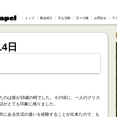
apel
トップ
教会紹介
主な活動
日々の糧
お問合せ
ア
14日
い
たのは彼が18歳の時でした。その頃に、一人のクリス
話がとても印象に残りました。
共にある生活の違いを経験することが出来たので、も