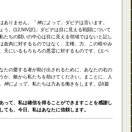
はありません。「
神によって
」ダビデは言います。
う。(12,NIV訳)」ダビデは目に見える戦闘について
私たちの闘いの中心は目に見える領域ではないと記し
は血肉に対するものではなく、主権、力、この暗やみ
、天にいるもろもろの悪霊に対するものです。(エペ
なたの愛する者が助け出されるために、あなたの右の
うか、敵から私たちを助けてください。まことに、人
。
神によって
、私たちは力ある働きをします。(詩篇
あって、私は確信を得ることができますことを感謝し
しても、今日、私はあなたに信頼します。