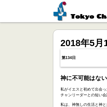
Tokyo Ch
2018年5月
第134日
神に不可能はな
私がイエスと初めて出会っ
チャンリーダーとの短い会
私は、神無しの生活と神と