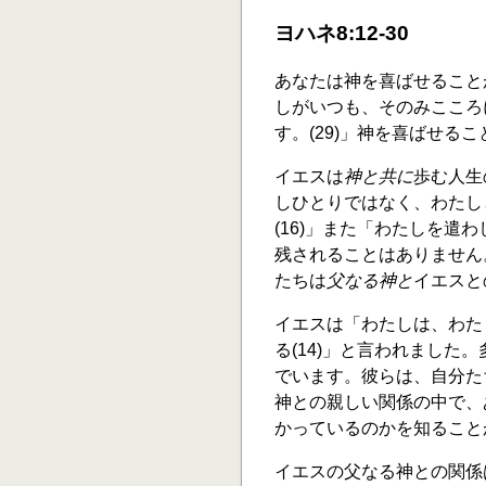
ヨハネ8:12-30
あなたは神を喜ばせること
しがいつも、そのみこころに
す。(29)」神を喜ばせる
イエスは
神と共に
歩む人生
しひとりではなく、わたし
(16)」また「わたしを遣
残されることはありません。
たちは
父なる神と
イエスと
イエスは「わたしは、わた
る(14)」と言われまし
でいます。彼らは、自分た
神との親しい関係の中で、
かっているのかを知ること
イエスの父なる神との関係