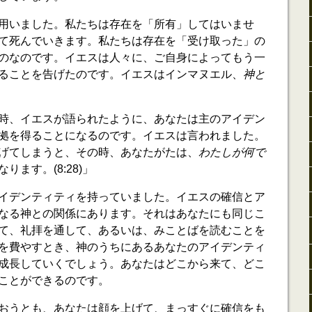
用いました。私たちは存在を「所有」してはいませ
て死んでいきます。私たちは存在を「受け取った」の
のなのです。イエスは人々に、ご自身によってもう一
ることを告げたのです。イエスはインマヌエル、
神と
時、イエスが語られたように、あなたは主のアイデン
拠を得ることになるのです。イエスは言われました。
げてしまうと、その時、あなたがたは、
わたしが何で
ります。(8:28)」
イデンティティを持っていました。イエスの確信とア
なる神との関係にあります。それはあなたにも同じこ
て、礼拝を通して、あるいは、みことばを読むことを
を費やすとき、神のうちにあるあなたのアイデンティ
成長していくでしょう。あなたはどこから来て、どこ
ことができるのです。
おうとも、あなたは顔を上げて、まっすぐに確信をも