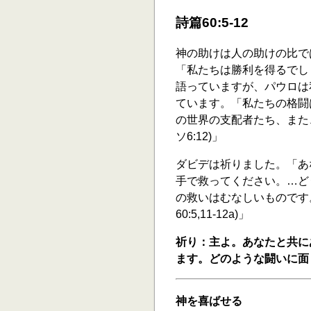
詩篇60:5-12
神の助けは人の助けの比で
「私たちは勝利を得るでしょ
語っていますが、パウロは
ています。「私たちの格闘
の世界の支配者たち、また
ソ6:12)」
ダビデは祈りました。「あ
手で救ってください。…ど
の救いはむなしいものです
60:5,11-12a)」
祈り：主よ。あなたと共に
ます。どのような闘いに面
神を喜ばせる