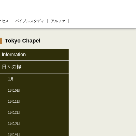
クセス
バイブルスタディ
アルファ
Tokyo Chapel
Information
日々の糧
1月
1月10日
1月11日
1月12日
1月13日
1月14日