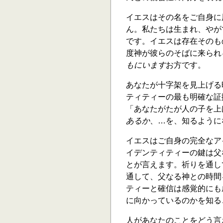
イエスはその名をご自身に
ん。私たちは生まれ、やが
です。イエスは存在そのも
度神が彼らのそばに来られ
もにいます
お方です。
あなたが十字架を見上げる
ティティーの最も明確な証
「あなたがたが人の子を上
あるか
、…を、知るようにな
イエスはご自身の完全なア
イデンティティーの鍵は父
とが言えます。祈りを通し
通して、父なる神との時間
ティーと確信は感覚的にも
に向かっているのかを知る
人があなたのことをどう言