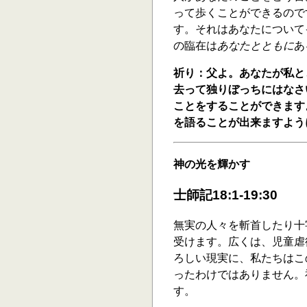
って歩くことができるので
す。それはあなたについて
の臨在は
あなたとともに
あ
祈り：父よ。あなたが私と
去って独りぼっちにはなさ
ことをすることができます
を語ることが出来ますよう
神の光を輝かす
士師記18:1-19:30
無実の人々を斬首したり十
受けます。広くは、児童虐
ろしい現実に、私たちはこ
ったわけではありません。
す。