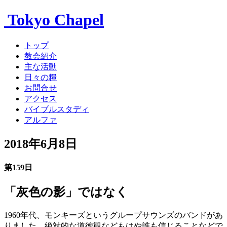
Tokyo Chapel
トップ
教会紹介
主な活動
日々の糧
お問合せ
アクセス
バイブルスタディ
アルファ
2018年6月8日
第159日
「灰色の影」ではなく
1960年代、モンキーズというグループサウンズのバンドがあ
りました。絶対的な道徳観などもはや誰も信じることなどで