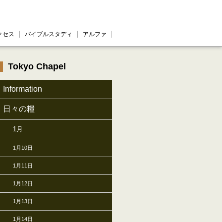
クセス
バイブルスタディ
アルファ
Tokyo Chapel
Information
日々の糧
1月
1月10日
1月11日
1月12日
1月13日
1月14日