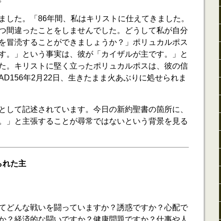
ました。「86年間、私はキリストに仕えてきました。
つ間違ったことをしませんでした。どうして私が自分
を冒涜することができましょうか？」ポリュカルポス
す。」という事実は、彼が「カイザルが主です。」と
た。キリストに堅く立ったポリュカルポスは、彼の信
D156年2月22日、生きたまま火あぶりに処せられま
として記述されています。今日の新約聖書の箇所に、
。」と主張することが尋常ではないという背景を見る
られた主
てどんな戦いを闘っていますか？誘惑ですか？心配で
か？経済的な闘いですか？健康問題ですか？仕事や人