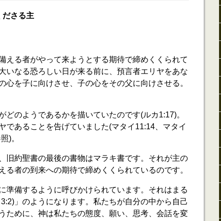
くださる主
備える者がやって来ようとする期待で締めくくられて
大いなる恐ろしい日が来る前に、預言者エリヤをあな
の心を子に向けさせ、子の心をその父に向けさせる。
どのようであるかを描いていたのです(ルカ1:17)。
であることを告げていました(マタイ11:14、マタイ
参照)。
、旧約聖書の最後の書物はマラキ書です。それが主の
える者の到来への期待で締めくくられているのです。
に準備するように呼びかけられています。それはまる
3:2)」のようになります。私たちが自分の中から自己
うために、神は私たちの態度、願い、思考、会話を変