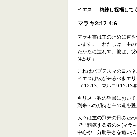
イエス ― 精錬し祝福して
マラキ2:17-4:6
マラキ書は主のために道を
います。「わたしは、主の
たがたに遣わす。彼は、父
(4:5-6)」
これはバプテスマのヨハネが
イエスは彼が来るべきエリヤ
17:12-13、マルコ9:12-13
キリスト教の聖書において
到来への期待と主の道を整
人々は主の到来の日のため
で「精錬する者の火(マラキ
中心や自分勝手さを追い払