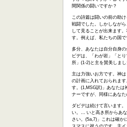
間関係の闘いですか？
この詩篇は闘いの前の助け
戦闘でした。しかしながら
して見ることが出来ます。
す。例えば、私たちの国で
多分、あなたは自分自身の
ビデは、「わが岩」「とり
所」(1-2)と主を賛美しま
主は力強いお方です。神は
の計画に入れておられます
す。(1,MSG訳)」あな
ナーですが、同様にあなた
ダビデは続けて言います。
い。… いと高き所からあ
さい。(5a,7)」これは
スマスに祝うのです。主イ