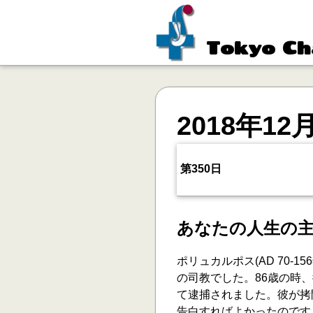
Tokyo Ch
2018年12
第350日
あなたの人生の
ポリュカルポス(AD 70-
の司教でした。86歳の時
て逮捕されました。彼が拷
告白すればよかったのです