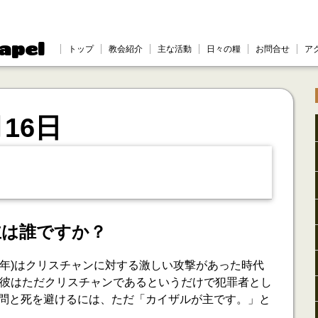
apel
トップ
教会紹介
主な活動
日々の糧
お問合せ
ア
月16日
主は誰ですか？
156年)はクリスチャンに対する激しい攻撃があった時代
、彼はただクリスチャンであるというだけで犯罪者とし
問と死を避けるには、ただ「カイザルが主です。」と
。