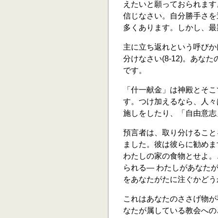
えたいと願っておられます
信じなさい。自分勝手さを
多くあります。しかし、最
主に立ち返れという呼びか
分けなさい(8-12)。あ
です。
「什一献金」は神殿とそこ
す。つけ加えるなら、人々
施しをしたり、「自由意志
預言者は、取り分けること
ました。彼は彼らに勧めま
わたしの家の食物とせよ。
られる― わたしがあなた
をあなたがたに注ぐかどうか
これはあなたのささげ物が
なたが属している教会への