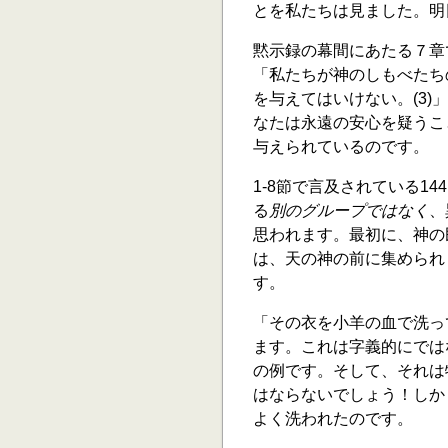
とを私たちは見ました。明
黙示録の幕間にあたる７章
「私たちが神のしもべたち
を与えてはいけない。(3
なたは永遠の安心を疑うこ
与えられているのです。
1-8節で言及されている14
る
別のグループではなく
、
思われます。最初に、神の
は、天の神の前に集められ
す。
「その衣を小羊の血で洗っ
ます。これは字義的にでは
の例です。そして、それは
はならないでしょう！しか
よく洗われたのです。