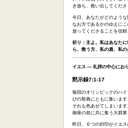
き放ち、救い出してくださ
今日、あなたがどのような
なお方であるかのゆえにこ
放ってくださることを信頼
祈り：主よ。私はあなたに
ら、救う方、私の盾、私の
イエス ― 礼拝の中心にお
黙示録7:1-17
毎回のオリンピックのハイ
びの祭典にともに集います
それも色あせてしまいます
御座の前に共に集う大群衆
昨日、６つの封印がイエス