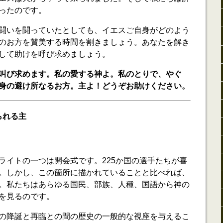
ったのです。
闘いを闘っていたとしても、イエスご自身がどのよう
のお方を賛美する時間を割きましょう。あなたを解き
して助けを呼び求めましょう。
叫び求めます。私の愛する神よ。私のとりで、やぐ
身の避け所なるお方。主よ！どうぞお助けください。
られる主
ライトの一つは開会式です。225か国の選手たちが喜
。しかし、この箇所に描かれていることと比べれば、
。私たちはあらゆる国民、部族、人種、国語から神の
を見るのです。
の降誕と再臨との間の歴史の一般的な視座を与えるこ