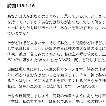
詩篇118:1-16
あなたは人があなたのことをどう思っているか、どう言っ
を持っていますか？あなたは彼らがあなたに対して何をす
不当にあなたを取り扱ったり、あなたを拒絶するかもしれ
ていますか？
神がどれほど大きいか、そして私たちの問題がどれほど小
して認識しましょう。詩篇の作者は神の偉大な愛のゆえに
(1-4)。彼は「苦しみのうちから、私は主を呼び求めた。
広い所に置かれた(自由にした,NIV訳)
。(5)」と記しました
自由は私たちに新しい人生の見方を与えます。詩篇の作者
外に頼るべきお方はないことを知ります。「今、神は私の
ることはない。私にあえて手を置いてくれるだろうか？神
私は、敵をハエのように払い落します。(6-7,MSG訳)」
神を今日賛美しましょう。詩篇の作者のようにあなたは言
「主は、私の力であり、ほめ歌である。主は、私の救いとな