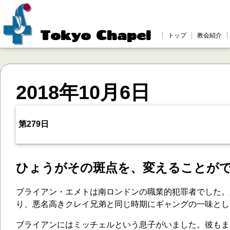
Tokyo Chapel
トップ
教会紹介
2018年10月6日
第279日
ひょうがその斑点を、変えることがで
ブライアン・エメトは南ロンドンの職業的犯罪者でした。
り、悪名高きクレイ兄弟と同じ時期にギャングの一味とし
ブライアンにはミッチェルという息子がいました。彼もま