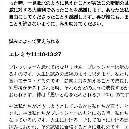
った時、一見敗北のように見えたことが実はこの暗闇の世
威に対する大勝利であったことを感謝します。あなたは私
自由にしてくださったことを感謝します。再び誰にも、ま
ことを許さないように、私を助けてください。
試みによって変えられる
エレミヤ11:18-13:27
プレッシャーを恐れてはなりません。プレッシャーは炭の
るものです。人生は試みの連続のように思えます。私たち
置いてテストするのです。筋肉も力を加えることで成長し
や思考がテストされる時、それらがどのように成長するか
おられます。神は「思いと心をためされる(11:20)」ので
神は私たちがどうしようとしているかを私たちが言うこと
せん。神は私たちがプレッシャーのもとにある時、私たち
なっているのです。人生における、そして働きにおける進
試みにおかれ、その試験に合格するときに進むのです。エ