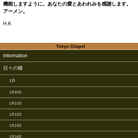
機能しますように。あなたの愛とあわれみを感謝します。
アーメン。
H.K
Tokyo Chapel
Information
日々の糧
1月
1月10日
1月11日
1月12日
1月13日
1月14日