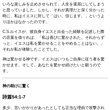
いろな楽しみを止めさせられて、人生を退屈にしてしまう
と思っていました。しかし、それが真理だと深く分かった
時に、私はイエスに対して「はい。信じます。」というよ
りほかはなかったのです。
C.S.ルイスが、彼自身イエスと出会った経験を記述した際
の言葉を借りれば、「私は喜びに驚かされた。それからず
っと、イエスは私を驚かせることをやめることはない。」
それが私が体験したことでした。
神は驚かせる神です。イエスはいつもご自身に従う者を驚
かせます。そして、あなたを驚かせ続けたいと願うので
す。
神の助けに驚く
詩篇54:1-7
多少、言いがかりがあったとしても正当な理由で攻撃され