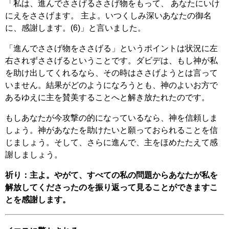
「私は、進んでささげるささげ物をもって、 あなたにいけ
にえをささげます。 主よ。いつくしみ深いあなたの御名
に、感謝します。(6)」と言いました。
「進んでささげ物をささげる」というポイントは状況に左
右されずささげるということです。ダビデは、もし神が私
を助け出してくれるなら、その時はささげようとは言って
いません。結果がどのようになろうとも、神のよいお方で
あるゆえに主を賛美することへと解き放たれたのです。
もしあなたが今攻撃の的になっているなら、神を信頼しま
しょう。神があなたを助けたいと願っておられることを信
じましょう。そして、さらに進んで、主をほめたたえて感
謝しましょう。
祈り：主よ。やがて、すべての私の問題からあなたが私を
解放してくださったのを振り返って見ることができますこ
とを感謝します。