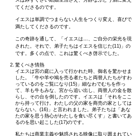
てくださるのです。
イエスは単調でつまらない人生をつくり変え、喜びで
満たしてくださるのです。
この奇跡を通して、「イエスは…、ご自分の栄光を現
された。それで、弟子たちはイエスを信じた(11)」の
です。多くの点で、これは驚くべき啓示でした。
驚くべき情熱
イエスは宮の庭に入って行かれた時、御名を驚かせま
した。「牛や羊や鳩を売る者たちと両替人たちがすわ
っているのをご覧になり(15)」細なわでむちを作っ
て、羊も牛もみな、宮から追い出し、両替人の金を散
らし、その台を倒したのです。イエスは「それをここ
から持って行け。わたしの父の家を商売の家としては
ならない。(16)」と言われました。弟子たちは「あな
たの家を思う熱心がわたしを食い尽くす」と書いてあ
るのを思い起こした(17)のです。
私たちは商業主義や魅惑される映像に取り囲まれてい