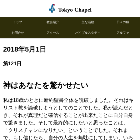
Tokyo Chapel
トップ
教会紹介
主な活動
日々の糧
お問合せ
アクセス
バイブルスタディ
アルファ
2018年5月1日
第121日
神はあなたを驚かせたい
私は18歳のときに新約聖書全体を読破しました。それはキ
リスト教を論破しようとしてのことでした。私が読んだと
き、それが真理だと確信することが出来たことに自分自身
で驚きました。そして最終的にしたいと思ったことは、
「クリスチャンになりたい」ということでした。それま
で、もし信じたら、自分の人生を無駄にしてしまい、いろ