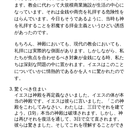
ます。教会に代わって大規模商業施設が生活の中心に
なっています。それは金銭や商売を礼拝する危険性を
はらんでいます。今日もそうであるように、当時も神
を礼拝することを邪魔する拝金主義というひどい誘惑
があったのです。
もちろん、神殿においても、現代の教会においても、
礼拝には実際的な側面があります。しかしながら、私
たちが焦点を合わせるべき対象が金銭になる時、私た
ちは深刻な問題の中に置かれます。イエスはこのこと
についていかに情熱的であるかを人々に驚かれたので
す。
驚くべき住まい
イエスは神殿を再定義なさいました。イエスの体が本
当の神殿です。イエスは彼らに言いました。「この神
殿をこわしてみなさい。わたしは、三日でそれを建て
よう。(19)」本当の神殿は破壊されます。しかし、神
は再びそれを復活を通して、3日で立て直されます。
彼らは驚きました。そしてこれを理解することができ