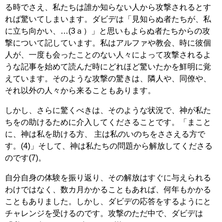
る時でさえ、私たちは誰か知らない人から攻撃されるとす
れば驚いてしまいます。ダビデは「見知らぬ者たちが、私
に立ち向かい、…(3ａ）」と思いもよらぬ者たちからの攻
撃について記しています。私はアルファや教会、時に彼個
人が、一度も会ったことのない人々によって攻撃されるよ
うな記事を始めて読んだ時にどれほど驚いたかを鮮明に覚
えています。そのような攻撃の驚きは、隣人や、同僚や、
それ以外の人々から来ることもあります。
しかし、さらに驚くべきは、そのような状況で、神が私た
ちをの助けるために介入してくださることです。「まこと
に、神は私を助ける方、 主は私のいのちをささえる方で
す。(4)」そして、神は私たちの問題から解放してくださる
のです(7)。
自分自身の体験を振り返り、その解放はすぐに与えられる
わけではなく、数カ月かかることもあれば、何年もかかる
こともありました。しかし、ダビデの応答をするようにと
チャレンジを受けるのです。攻撃のただ中で、ダビデは