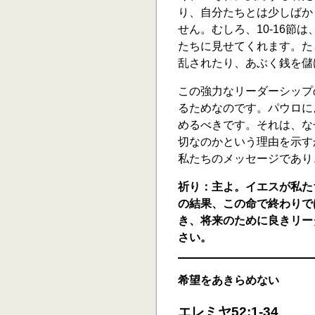
り、自分たちとは少しばか
せん。むしろ、10-16節
たちに見せてくれます。た
乱されたり、あぶく銭を儲け
この強力なリーダーシップ
るためなのです。パウロに
めるべきです。それは、な
切なのかという理由を示す
私たちのメッセージであり
祈り：主よ。イエスが私た
の結果、この命で終わりで
き、将来のために良きリー
さい。
希望をあきらめない
エレミヤ52:1-34