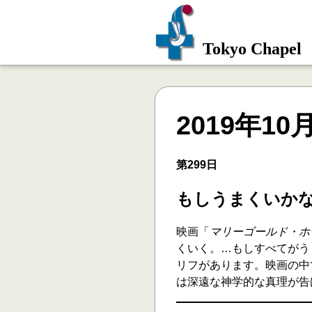
Tokyo Chapel
2019年10
第299日
もしうまくいか
映画「
マリーゴールド・ホ
くいく。…もしすべてがう
リフがあります。映画の中
は深遠な神学的な真理が告