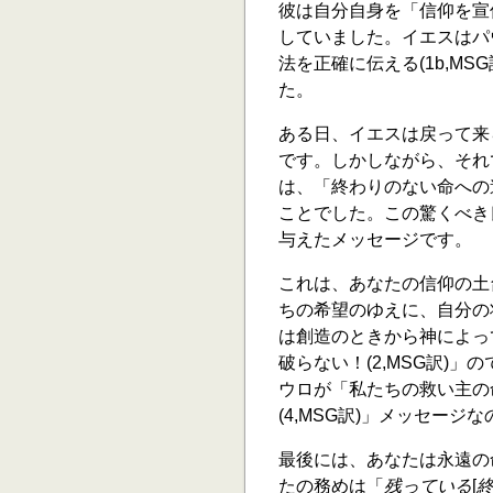
彼は自分自身を「信仰を宣伝
していました。イエスはパ
法を正確に伝える(1b,M
た。
ある日、イエスは戻って来
です。しかしながら、それ
は、「終わりのない命への道
ことでした。この驚くべき
与えたメッセージです。
これは、あなたの信仰の土
ちの希望のゆえに、自分の
は創造のときから神によっ
破らない！(2,MSG訳)
ウロが「私たちの救い主の
(4,MSG訳)」メッセージ
最後には、あなたは永遠の
たの務めは「
残っている
[