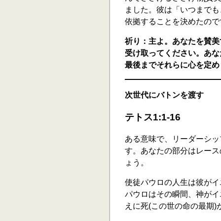
ました。彼は「いつまでも、
依拠することを決めたので
祈り：主よ。あなたを賛美
受け取ってください。あなた
最後までそれらに心を定め
次世代にバトンを渡す
テトス1:1-16
ある意味で、リーダーシッ
す。あなたの部分はレース
ょう。
使徒パウロの人生は彼がイ
パウロはその瞬間、神がイ
えに死(この世の命の最期