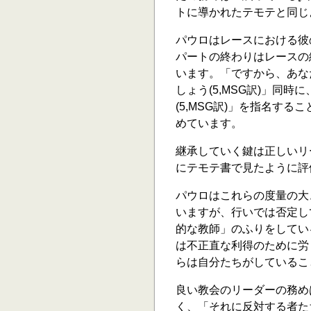
トに導かれたテモテと同じ
パウロはレースにおける彼
パートの終わりはレースの
います。「ですから、あな
しょう(5,MSG訳)」同
(5,MSG訳)」を指名す
めています。
継承していく鍵は正しいリ
にテモテ書で見たように評価
パウロはこれらの度量の大
いますが、行いでは否定し
的な教師」のふりをしてい
は不正直な利得のために労
らは自分たちがしていること
良い教会のリーダーの務め
く、「それに反対する者た