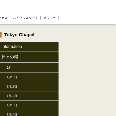
クセス
バイブルスタディ
アルファ
Tokyo Chapel
Information
日々の糧
1月
1月10日
1月11日
1月12日
1月13日
1月14日