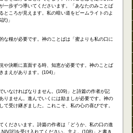
が一歩ずつ導いてくださいます。「あなたのみことば
るところが見えます。私の暗い道をビームライトのよ
G訳)」
的な糧が必要です。神のことばは「蜜よりも私の口に
況や決断に直面する時、知恵が必要です。神のことば
まえがあります。(104)」
いなければなりません。(109)」と詩篇の作者が記
ありません。進んでいくには励ましが必要です。神の
して受け継ぎました。これこそ、私の心の喜びです。
てくださいます。詩篇の作者は「どうか、私の口の進
NIV訳]を受け入れてください。主よ。(108)」と書き