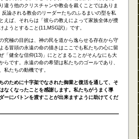
り違う他のクリスチャンや教会を裁くことではありま
は、反論される教会のリーダーたちのふるまいの型を私
とえば、それらは「彼らの教えによって家族全体が攪
ようとすること(11,MSG訳)」です。
の究極の目的は、神の民を道から逸らせる存在から守
よる冒頭の永遠の命の描きはここでも私たちの心に留
ぜ「健全な信仰(13)」にとどまることがそんなにも大
からです。永遠の命の希望は私たちのゴールであり、
、私たちの動機です。
ちのために十字架でなされた御業と復活を通して、そ
はなくなったことを感謝します。私たちがうまく導
ダーにバトンを渡すことが出来ますように助けてくだ