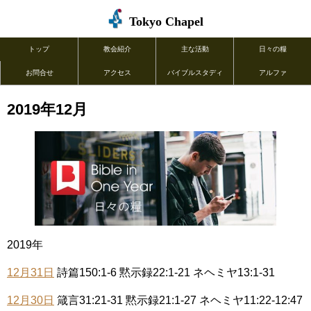
Tokyo Chapel
トップ
教会紹介
主な活動
日々の糧
お問合せ
アクセス
バイブルスタディ
アルファ
2019年12月
2019年
12月31日
詩篇150:1-6 黙示録22:1-21 ネヘミヤ13:1-31
12月30日
箴言31:21-31 黙示録21:1-27 ネヘミヤ11:22-12:47