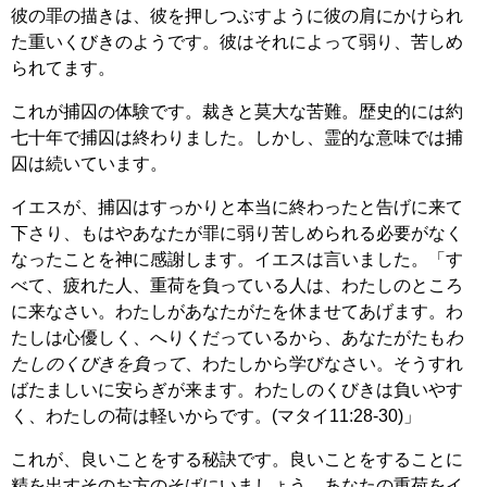
彼の罪の描きは、彼を押しつぶすように彼の肩にかけられ
た重いくびきのようです。彼はそれによって弱り、苦しめ
られてます。
これが捕囚の体験です。裁きと莫大な苦難。歴史的には約
七十年で捕囚は終わりました。しかし、霊的な意味では捕
囚は続いています。
イエスが、捕囚はすっかりと本当に終わったと告げに来て
下さり、もはやあなたが罪に弱り苦しめられる必要がなく
なったことを神に感謝します。イエスは言いました。「す
べて、疲れた人、重荷を負っている人は、わたしのところ
に来なさい。わたしがあなたがたを休ませてあげます。わ
たしは心優しく、へりくだっているから、あなたがたも
わ
たしのくびきを負って
、わたしから学びなさい。そうすれ
ばたましいに安らぎが来ます。わたしのくびきは負いやす
く、わたしの荷は軽いからです。(マタイ11:28-30)」
これが、良いことをする秘訣です。良いことをすることに
精を出すそのお方のそばにいましょう。あなたの重荷をイ