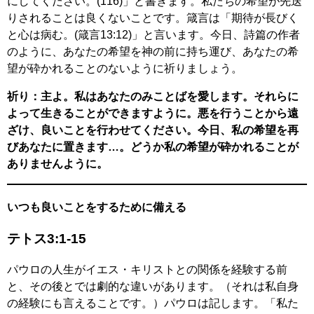
にしてください。(116)」と書きます。私たちの希望が先送
りされることは良くないことです。箴言は「期待が長びく
と心は病む。(箴言13:12)」と言います。今日、詩篇の作者
のように、あなたの希望を神の前に持ち運び、あなたの希
望が砕かれることのないように祈りましょう。
祈り：主よ。私はあなたのみことばを愛します。それらに
よって生きることができますように。悪を行うことから遠
ざけ、良いことを行わせてください。今日、私の希望を再
びあなたに置きます…。どうか私の希望が砕かれることが
ありませんように。
いつも良いことをするために備える
テトス3:1-15
パウロの人生がイエス・キリストとの関係を経験する前
と、その後とでは劇的な違いがあります。（それは私自身
の経験にも言えることです。）パウロは記します。「私た