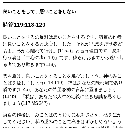
良いことをして、悪いことをしない
詩篇119:113-120
良いことをするの反対は悪いことをするです。詩篇の作者
は良いことをすると決心しました。それが「
悪を行う者ど
も
よ。私から離れて行け。(115a)」と言う理由です。悪を
行う者は「二心の者(113)」です。彼らはおきてから迷い出
る者であり欺きます(118)。
悪を避け、良いことをすることを選びましょう。神のみこ
とばを愛しましょう(113,119)。神はあなたの隠れ場であり
盾です(114a)。あなたの希望を神の言葉に置きましょう
(114b)。「私は、あなたの人生の定義に全き忠誠を尽くし
ましょう(117,MSG訳)」
詩篇の作者は「みことばのとおりに私をささえ、私を生か
してください。私の望みのことで私をはずかしめないよう