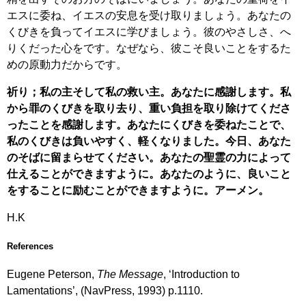
エスに委ね、イエスの安息を受け取りましょう。あなたの
くびきを負ってイエスに学びましょう。彼のやさしさ、へ
りくだった心をです。なぜなら、彼こそ良いことをするた
めの原動力だからです。
祈り；私の主そして私の救い主。あなたに感謝します。私
から罪のくびきを取り去り、重い負担を取り除けてくださ
ったことを感謝します。あなたにくびきを委ねたことで、
私のくびきは負いやすく、軽くなりました。今日、あなた
のそばに留まらせてください。あなたの聖霊の力によって
仕えることができますように。あなたのように、良いこと
をすることに励むことができますように。アーメン。
H.K
References
Eugene Peterson,
The Message
, ‘Introduction to
Lamentations’, (NavPress, 1993) p.1110.