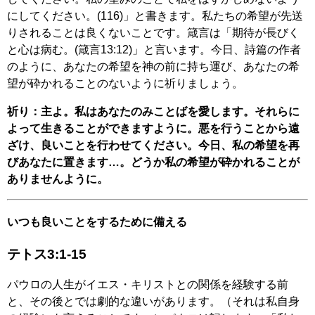
にしてください。(116)」と書きます。私たちの希望が先送
りされることは良くないことです。箴言は「期待が長びく
と心は病む。(箴言13:12)」と言います。今日、詩篇の作者
のように、あなたの希望を神の前に持ち運び、あなたの希
望が砕かれることのないように祈りましょう。
祈り：主よ。私はあなたのみことばを愛します。それらに
よって生きることができますように。悪を行うことから遠
ざけ、良いことを行わせてください。今日、私の希望を再
びあなたに置きます…。どうか私の希望が砕かれることが
ありませんように。
いつも良いことをするために備える
テトス3:1-15
パウロの人生がイエス・キリストとの関係を経験する前
と、その後とでは劇的な違いがあります。（それは私自身