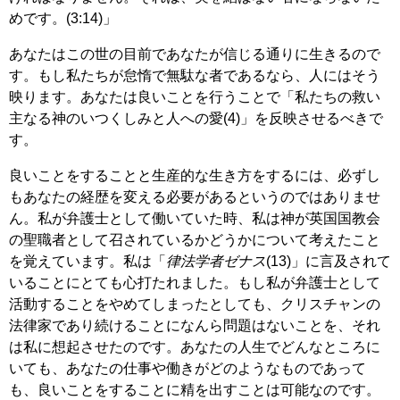
めです。(3:14)」
あなたはこの世の目前であなたが信じる通りに生きるので
す。もし私たちが怠惰で無駄な者であるなら、人にはそう
映ります。あなたは良いことを行うことで「私たちの救い
主なる神のいつくしみと人への愛(4)」を反映させるべきで
す。
良いことをすることと生産的な生き方をするには、必ずし
もあなたの経歴を変える必要があるというのではありませ
ん。私が弁護士として働いていた時、私は神が英国国教会
の聖職者として召されているかどうかについて考えたこと
を覚えています。私は「
律法学者ゼナス
(13)」に言及されて
いることにとても心打たれました。もし私が弁護士として
活動することをやめてしまったとしても、クリスチャンの
法律家であり続けることになんら問題はないことを、それ
は私に想起させたのです。あなたの人生でどんなところに
いても、あなたの仕事や働きがどのようなものであって
も、良いことをすることに精を出すことは可能なのです。