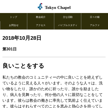
Tokyo Chapel
トップ
教会紹介
主な活動
日々の糧
お問合せ
アクセス
バイブルスタディ
アルファ
2018年10月28日
第301日
良いことをする
私たちの教会のコミュニティーの中に良いことを絶えずし
ているように見える人々がいます。そのような人々は、洗
い物をしたり、誰かのために祈ったり、誰かを励ました
り、病人を見舞ったり、何か他の人々に親切なことをして
います。彼らは教会の働きに率先して気前よく仕えていま
す。彼らはそれらすべてのことを恵みと熱心さを持ってし