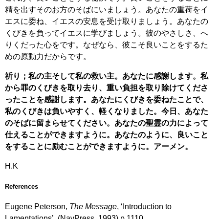
精を出すそのお方のそばにいましょう。あなたの重荷をイ
エスに委ね、イエスの安息を受け取りましょう。あなたの
くびきを負ってイエスに学びましょう。彼のやさしさ、へ
りくだった心をです。なぜなら、彼こそ良いことをするた
めの原動力だからです。
祈り；私の主そして私の救い主。あなたに感謝します。私
から罪のくびきを取り去り、重い負担を取り除けてくださ
ったことを感謝します。あなたにくびきを委ねたことで、
私のくびきは負いやすく、軽くなりました。今日、あなた
のそばに留まらせてください。あなたの聖霊の力によって
仕えることができますように。あなたのように、良いこと
をすることに励むことができますように。アーメン。
H.K
References
Eugene Peterson,
The Message
, ‘Introduction to
Lamentations’, (NavPress, 1993) p.1110.