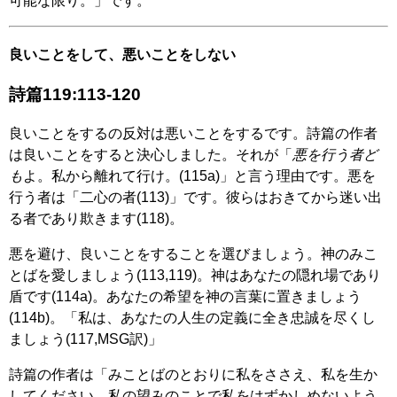
可能な限り。」です。
良いことをして、悪いことをしない
詩篇119:113-120
良いことをするの反対は悪いことをするです。詩篇の作者
は良いことをすると決心しました。それが「
悪を行う者ど
も
よ。私から離れて行け。(115a)」と言う理由です。悪を
行う者は「二心の者(113)」です。彼らはおきてから迷い出
る者であり欺きます(118)。
悪を避け、良いことをすることを選びましょう。神のみこ
とばを愛しましょう(113,119)。神はあなたの隠れ場であり
盾です(114a)。あなたの希望を神の言葉に置きましょう
(114b)。「私は、あなたの人生の定義に全き忠誠を尽くし
ましょう(117,MSG訳)」
詩篇の作者は「みことばのとおりに私をささえ、私を生か
してください。私の望みのことで私をはずかしめないよう