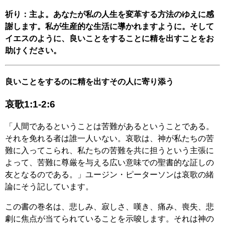
祈り：主よ。あなたが私の人生を変革する方法のゆえに感
謝します。私が生産的な生活に導かれますように。そして
イエスのように、良いことをすることに精を出すことをお
助けください。
良いことをするのに精を出すその人に寄り添う
哀歌1:1-2:6
「人間であるということは苦難があるということである。
それを免れる者は誰一人いない。哀歌は、神が私たちの苦
難に入ってこられ、私たちの苦難を共に担うという主張に
よって、苦難に尊厳を与える広い意味での聖書的な証しの
友となるのである。」ユージン・ピーターソンは哀歌の緒
論にそう記しています。
この書の巻名は、悲しみ、寂しさ、嘆き、痛み、喪失、悲
劇に焦点が当てられていることを示唆します。それは神の