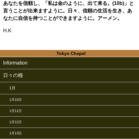
あなたを信頼し、「私は金のように、出て来る。(10b)」と
言うことが出来ますように。日々、信頼の生活を生き、あ
なたに自信を持つことができますように。アーメン。
H.K
Tokyo Chapel
Information
日々の糧
1月
1月10日
1月11日
1月12日
1月13日