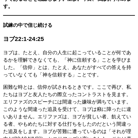
す。
試練の中で信じ続ける
ヨブ22:1-24:25
ヨブは、たとえ、自分の人生に起こっていることが何であ
るかを理解できなくても、「神に信頼する」ことを学びま
した。「信仰」とは、たとえ、あなたがすべての答えを持
っていなくても「神を信頼する」ことです。
困難な時とは、信仰が試されるときです。ここで再び、私
たちはヨブと友人たちの際立ったコントラストを見ます。
エリファズのスピーチには間違った嫌味が満ちています。
このような間違った追及を受けて、ヨブは癪に障ったに違
いありません。エリファズは、ヨブが貧しい者、飢えてい
る者、やもめたちに対する仕打ちをしたのだという間違っ
た追及をします。ヨブが苦難に遭っているのは「それが理