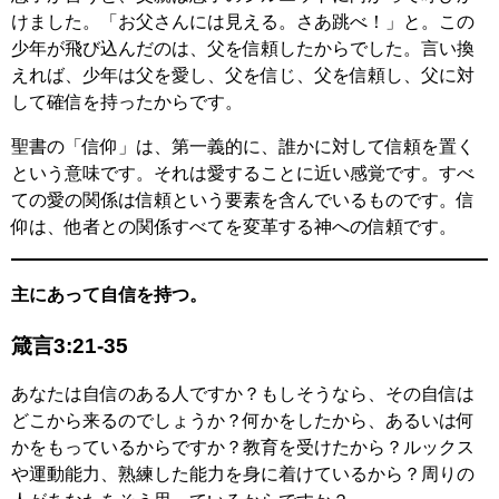
けました。「お父さんには見える。さあ跳べ！」と。この
少年が飛び込んだのは、父を信頼したからでした。言い換
えれば、少年は父を愛し、父を信じ、父を信頼し、父に対
して確信を持ったからです。
聖書の「信仰」は、第一義的に、誰かに対して信頼を置く
という意味です。それは愛することに近い感覚です。すべ
ての愛の関係は信頼という要素を含んでいるものです。信
仰は、他者との関係すべてを変革する神への信頼です。
主にあって自信を持つ。
箴言3:21-35
あなたは自信のある人ですか？もしそうなら、その自信は
どこから来るのでしょうか？何かをしたから、あるいは何
かをもっているからですか？教育を受けたから？ルックス
や運動能力、熟練した能力を身に着けているから？周りの