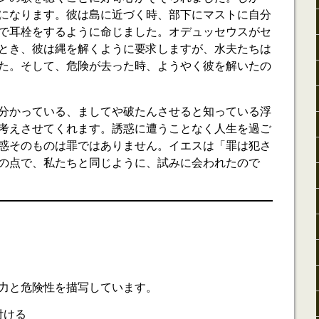
になります。彼は島に近づく時、部下にマストに自分
で耳栓をするように命じました。オデュッセウスがセ
とき、彼は縄を解くように要求しますが、水夫たちは
た。そして、危険が去った時、ようやく彼を解いたの
分かっている、ましてや破たんさせると知っている浮
考えさせてくれます。誘惑に遭うことなく人生を過ご
惑そのものは罪ではありません。イエスは「罪は犯さ
の点で、私たちと同じように、試みに会われたので
力と危険性を描写しています。
付ける