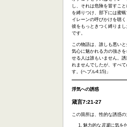
し、それは危険を冒すこと
を縛りつけ、部下には蜜蝋
イレーンの呼びかけを聴く
彼をもっときつく縛りまし
です。
この物語は、誰しも悪いと
気心に魅かれる力の強さを
せる人は誰もいません。誘
れませんでしたが、すべて
す。(ヘブル4:15)」
浮気への誘惑
箴言7:21-27
この箇所は、性的な誘惑の
魅力的な
言葉
に気を