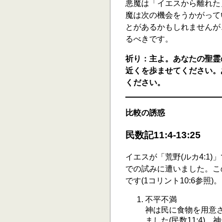
悪魔は「イエスから離れた
魔は次の機会をうかがって
とがあるかもしれませんが
るべきです。
祈り：主よ。あなたの聖霊
近くを歩ませてください。
ください。
比較の誘惑
民数記11:4-13:25
イエスが「荒野(ルカ4:1
での試みに遭いました。こ
です(1コリント10:6参照)。
不平不満
神は民に食物を用意
ました(民数11:4