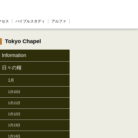
クセス
バイブルスタディ
アルファ
Tokyo Chapel
Information
日々の糧
1月
1月10日
1月11日
1月12日
1月13日
1月14日