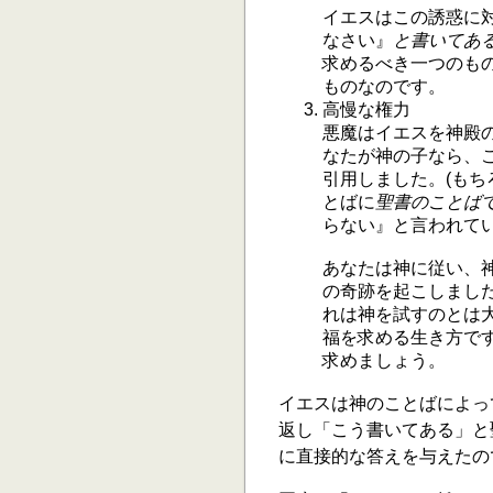
イエスはこの誘惑に
なさい』
と書いてあ
求めるべき一つのも
ものなのです。
高慢な権力
悪魔はイエスを神殿
なたが神の子なら、こ
引用しました。(もち
とばに
聖書のことば
らない』と言われている
あなたは神に従い、
の奇跡を起こしまし
れは神を試すのとは
福を求める生き方で
求めましょう。
イエスは神のことばによっ
返し「こう書いてある」と
に直接的な答えを与えたの