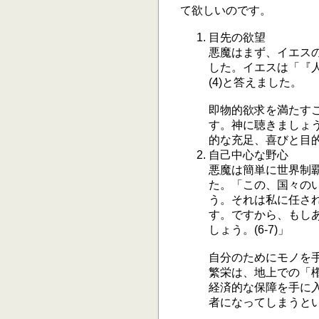
て欲しいのです。
目先の欲望
悪魔はまず、イエスの
した。イエスは「『
(4)と答えました。
即物的欲求を満たす
す。神に聴きましょ
的な充足、喜びと目
自己中心な野心
悪魔は簡単に世界制
た。「この、国々の
う。それは私に任さ
す。ですから、もし
しょう。(6-7)」
自分のためにモノを
繁栄は、地上での「権
経済的な保障を手に
者になってしまうと