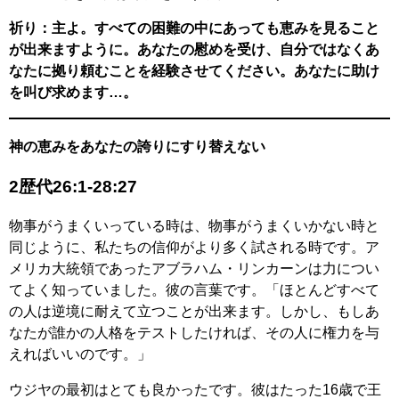
祈り：主よ。すべての困難の中にあっても恵みを見ること
が出来ますように。あなたの慰めを受け、自分ではなくあ
なたに拠り頼むことを経験させてください。あなたに助け
を叫び求めます…。
神の恵みをあなたの誇りにすり替えない
2歴代26:1-28:27
物事がうまくいっている時は、物事がうまくいかない時と
同じように、私たちの信仰がより多く試される時です。ア
メリカ大統領であったアブラハム・リンカーンは力につい
てよく知っていました。彼の言葉です。「ほとんどすべて
の人は逆境に耐えて立つことが出来ます。しかし、もしあ
なたが誰かの人格をテストしたければ、その人に権力を与
えればいいのです。」
ウジヤの最初はとても良かったです。彼はたった16歳で王