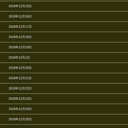
2018年12月15日
2018年12月16日
2018年12月17日
2018年12月18日
2018年12月19日
2018年12月1日
2018年12月20日
2018年12月21日
2018年12月22日
2018年12月23日
2018年12月24日
2018年12月25日