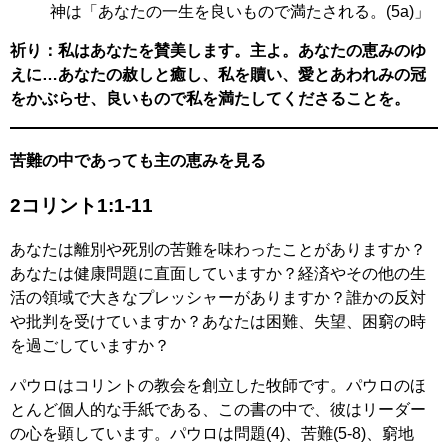
神は「あなたの一生を良いもので満たされる。(5a)」
祈り：私はあなたを賛美します。主よ。あなたの恵みのゆ
えに…あなたの赦しと癒し、私を贖い、愛とあわれみの冠
をかぶらせ、良いもので私を満たしてくださることを。
苦難の中であっても主の恵みを見る
2コリント1:1-11
あなたは離別や死別の苦難を味わったことがありますか？
あなたは健康問題に直面していますか？経済やその他の生
活の領域で大きなプレッシャーがありますか？誰かの反対
や批判を受けていますか？あなたは困難、失望、困窮の時
を過ごしていますか？
パウロはコリントの教会を創立した牧師です。パウロのほ
とんど個人的な手紙である、この書の中で、彼はリーダー
の心を顕しています。パウロは問題(4)、苦難(5-8)、窮地