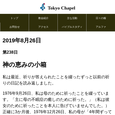
Tokyo Chapel
トップ
教会紹介
主な活動
日々の糧
お問合せ
アクセス
バイブルスタディ
アルファ
2019年8月26日
第238日
神の恵みの小箱
私は最近、祈りが答えられたことを綴ったずっと以前の祈
りの日記を読み返しました。
1976年9月26日、私は母のために祈ったことを綴っていま
す。「主に母の不眠症の癒しのために祈った。」（私は彼
女のために祈ったことを本人に告げていませんでした。）
正確に3か月後、1976年12月26日、私の母が「4年間ずって