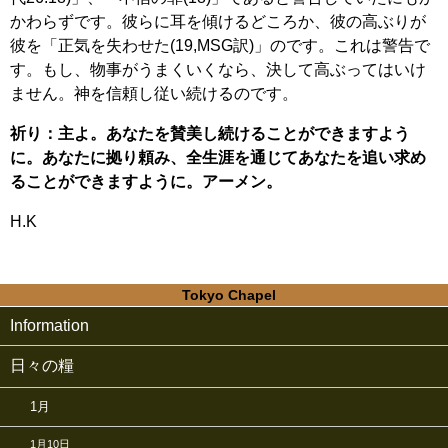
かわらずです。彼らに耳を傾けるどころか、彼の高ぶりが
彼を「正気を失わせた(19,MSG訳)」のです。これは警告で
す。もし、物事がうまくいくなら、決して高ぶってはいけ
ません。神を信頼し従い続けるのです。
祈り：主よ。あなたを賛美し続けることができますよう
に。あなたに拠り頼み、全生涯を通じてあなたを追い求め
ることができますように。アーメン。
H.K
Tokyo Chapel
Information
日々の糧
1月
1月10日