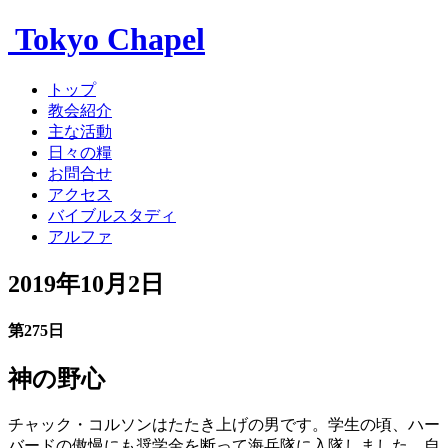
Tokyo Chapel
トップ
教会紹介
主な活動
日々の糧
お問合せ
アクセス
バイブルスタディ
アルファ
2019年10月2日
第275日
神の野心
チャック・コルソンはたたき上げの男です。学生の頃、ハー
バードの傲慢にも奨学金を断って海兵隊に入隊しました。自