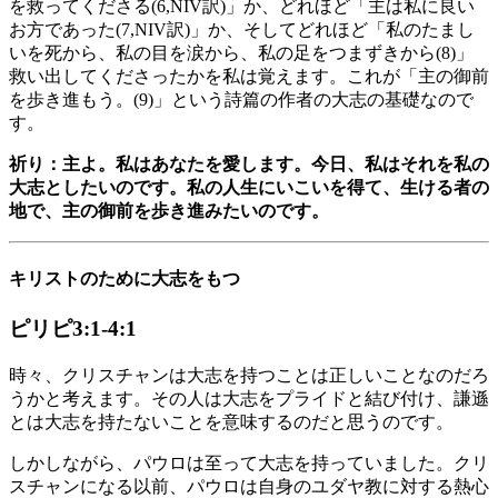
を救ってくださる(6,NIV訳)」か、どれほど「主は私に良い
お方であった(7,NIV訳)」か、そしてどれほど「私のたまし
いを死から、私の目を涙から、私の足をつまずきから(8)」
救い出してくださったかを私は覚えます。これが「主の御前
を歩き進もう。(9)」という詩篇の作者の大志の基礎なので
す。
祈り：主よ。私はあなたを愛します。今日、私はそれを私の
大志としたいのです。私の人生にいこいを得て、生ける者の
地で、主の御前を歩き進みたいのです。
キリストのために大志をもつ
ピリピ3:1-4:1
時々、クリスチャンは大志を持つことは正しいことなのだろ
うかと考えます。その人は大志をプライドと結び付け、謙遜
とは大志を持たないことを意味するのだと思うのです。
しかしながら、パウロは至って大志を持っていました。クリ
スチャンになる以前、パウロは自身のユダヤ教に対する熱心