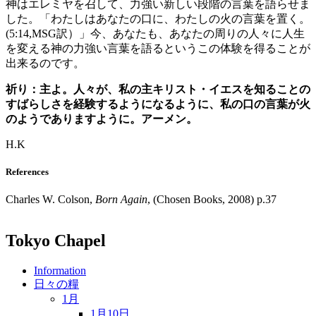
神はエレミヤを召して、力強い新しい段階の言葉を語らせま
した。「わたしはあなたの口に、わたしの火の言葉を置く。
(5:14,MSG訳）」今、あなたも、あなたの周りの人々に人生
を変える神の力強い言葉を語るというこの体験を得ることが
出来るのです。
祈り：主よ。人々が、私の主キリスト・イエスを知ることの
すばらしさを経験するようになるように、私の口の言葉が火
のようでありますように。アーメン。
H.K
References
Charles W. Colson,
Born Again
, (Chosen Books, 2008) p.37
Tokyo Chapel
Information
日々の糧
1月
1月10日