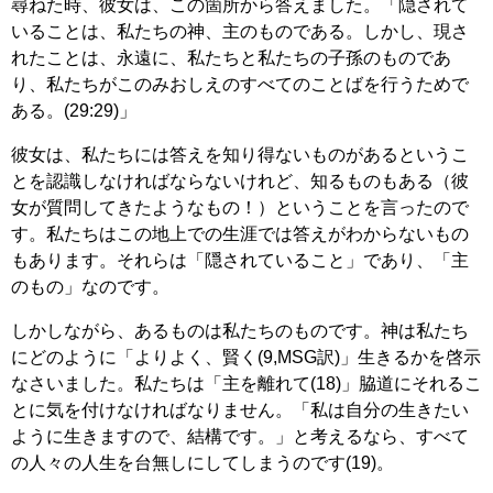
尋ねた時、彼女は、この箇所から答えました。「隠されて
いることは、私たちの神、主のものである。しかし、現さ
れたことは、永遠に、私たちと私たちの子孫のものであ
り、私たちがこのみおしえのすべてのことばを行うためで
ある。(29:29)」
彼女は、私たちには答えを知り得ないものがあるというこ
とを認識しなければならないけれど、知るものもある（彼
女が質問してきたようなもの！）ということを言ったので
す。私たちはこの地上での生涯では答えがわからないもの
もあります。それらは「隠されていること」であり、「主
のもの」なのです。
しかしながら、あるものは私たちのものです。神は私たち
にどのように「よりよく、賢く(9,MSG訳)」生きるかを啓示
なさいました。私たちは「主を離れて(18)」脇道にそれるこ
とに気を付けなければなりません。「私は自分の生きたい
ように生きますので、結構です。」と考えるなら、すべて
の人々の人生を台無しにしてしまうのです(19)。