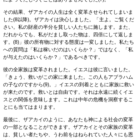
その結果、ザアカイの人生は全く変革させられてしまいま
した(8以降)。ザアカイは決心しました。「主よ。ご覧くだ
さい。私の財産の半分を貧しい人たちに施します。また、
だれからでも、私がだまし取った物は、四倍にして返しま
す。(8)」彼の所有物に対する態度は一変しました。私たち
への質問は「私は稼いだのはいくらか？」ではなく、「私
が与えたのはいくらか？」であるべきです。
彼の全家族は変革されました。イエスは彼に言いました。
「きょう、救いがこの家に来ました。この人もアブラハム
の子なのですから(9)。」イエスの到着とともに家族に救い
が来たのです。救いとは自由です。それは永遠に続くイエ
スとの関係を意味します。これは中年の危機を洞察するこ
とにも当てはまります。
最後に、ザアカイのように、あなたも神による社会の変革
の一部となることができます。ザアカイとその家族の変革
は、貧しい者たちや、うわ前をはねられていた人々にも恩