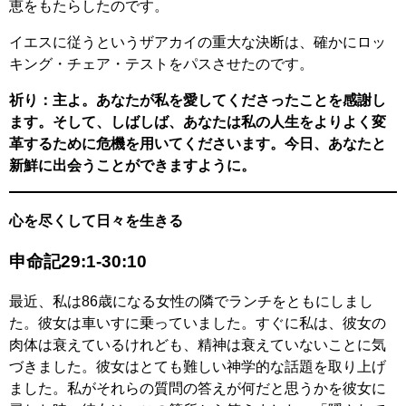
恵をもたらしたのです。
イエスに従うというザアカイの重大な決断は、確かにロッ
キング・チェア・テストをパスさせたのです。
祈り：主よ。あなたが私を愛してくださったことを感謝し
ます。そして、しばしば、あなたは私の人生をよりよく変
革するために危機を用いてくださいます。今日、あなたと
新鮮に出会うことができますように。
心を尽くして日々を生きる
申命記29:1-30:10
最近、私は86歳になる女性の隣でランチをともにしまし
た。彼女は車いすに乗っていました。すぐに私は、彼女の
肉体は衰えているけれども、精神は衰えていないことに気
づきました。彼女はとても難しい神学的な話題を取り上げ
ました。私がそれらの質問の答えが何だと思うかを彼女に