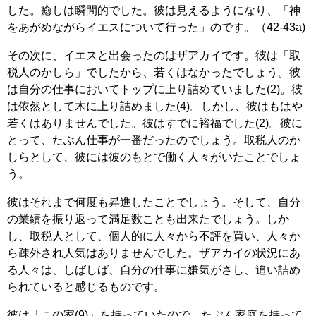
した。癒しは瞬間的でした。彼は見えるようになり、「神
をあがめながらイエスについて行った」のです。（42-43a)
その次に、イエスと出会ったのはザアカイです。彼は「取
税人のかしら」でしたから、若くはなかったでしょう。彼
は自分の仕事においてトップに上り詰めていました(2)。彼
は依然として木に上り詰めました(4)。しかし、彼はもはや
若くはありませんでした。彼はすでに裕福でした(2)。彼に
とって、たぶん仕事が一番だったのでしょう。取税人のか
しらとして、彼には彼のもとで働く人々がいたことでしょ
う。
彼はそれまで何度も昇進したことでしょう。そして、自分
の業績を振り返って満足数ことも出来たでしょう。しか
し、取税人として、個人的に人々から不評を買い、人々か
ら疎外され人気はありませんでした。ザアカイの状況にあ
る人々は、しばしば、自分の仕事に嫌気がさし、追い詰め
られていると感じるものです。
彼は「この家(9)」を持っていたので、たぶん家庭を持って