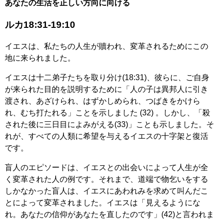
あなたの生活を正しい方向に向ける
ルカ18:31-19:10
イエスは、私たちの人生が贖われ、変革されるためにこの
地に来られました。
イエスは十二弟子たちを取り分け(18:31)、彼らに、ご自身
が来られた目的を説明するために「人の子は異邦人に引き
渡され、あざけられ、はずかしめられ、つばきをかけら
れ、むち打たれる」ことを示しました (32) 。しかし、「殺
された後に三日目によみがえる(33)」ことも示しました。そ
れが、すべての人類に希望を与えるイエスの十字架と復活
です。
盲人のエピソードは、イエスとの出会いによって人生が全
く変革された人の例です。それまで、道端で物乞いをする
しかなかった盲人は、イエスにあわれみを求めて叫んだこ
とによって変革されました。イエスは「見えるようにな
れ。あなたの信仰があなたを直したのです」(42)と言われま