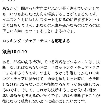
あなたが、間違った方向にどれだけ長く進んでいたとして
も、いつもあなたは方向を転換することができるのです。
イエスとともに新しいスタートを切るのに遅すぎるという
ことはありません。あなたの人生を確かなものにするのは
正しい方向にセットすることによるのです。
ロッキング・チェア・テストを応用する
箴言10:1-10
ある、品格のある成功している著名なビジネスマンは、決
断しなければならない時に、「ロッキング・チェア・テス
ト」をするそうです。つまり、やがて引退してからロッキ
ング・チェアに腰かけて、過去を振り返った時に、今決断
しなければならないことを後悔するかどうかを想像してみ
るのです。そして、これから決断することが良い決断か、
悪い決断かを考えるのだそうです。彼は今決断することが
後になって後悔しないように確かにしたいのです。