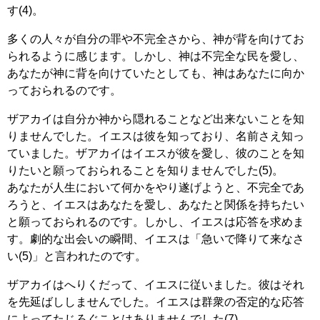
す(4)。
多くの人々が自分の罪や不完全さから、神が背を向けてお
られるように感じます。しかし、神は不完全な民を愛し、
あなたが神に背を向けていたとしても、神はあなたに向か
っておられるのです。
ザアカイは自分か神から隠れることなど出来ないことを知
りませんでした。イエスは彼を知っており、名前さえ知っ
ていました。ザアカイはイエスが彼を愛し、彼のことを知
りたいと願っておられることを知りませんでした(5)。
あなたが人生において何かをやり遂げようと、不完全であ
ろうと、イエスはあなたを愛し、あなたと関係を持ちたい
と願っておられるのです。しかし、イエスは応答を求めま
す。劇的な出会いの瞬間、イエスは「急いで降りて来なさ
い(5)」と言われたのです。
ザアカイはへりくだって、イエスに従いました。彼はそれ
を先延ばししませんでした。イエスは群衆の否定的な応答
によってたじろぐことはありませんでした(7)。