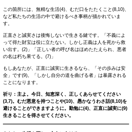
この箇所には、無精な生活(4)、むだ口をたたくこと(8,10)、
など私たちの生活の中で避けるべき事柄が描かれていま
す。
正直さと誠実さは後悔しないで生きる鍵です。「不義によ
って得た財宝は役に立たない。しかし正義は人を死から救
い出す。(2)」「正しい者の呼び名はほめたたえられ、悪者
の名は朽ち果てる。(7)」
もしあなたが、正直に誠実に生きるなら、「その歩みは安
全」です(9)。「しかし自分の道を曲げる者」は暴露される
ことになります。
祈り：主よ。今日、知恵深く、正しくあらせてください
(3,7)。むだ悪意を持つことや(10)、愚かなうわさ話(8,10)を
避けることができますように。勤勉に(4)、正直に誠実に(9)
生きることを得させてください。