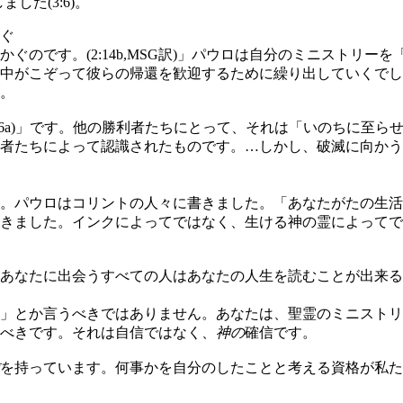
ました(3:6)。
ぐ
です。(2:14b,MSG訳)」パウロは自分のミニストリーを「
中がこぞって彼らの帰還を歓迎するために繰り出していくでし
。
6a)」です。他の勝利者たちにとって、それは「いのちに至らせ
者たちによって認識されたものです。…しかし、破滅に向かう
。パウロはコリントの人々に書きました。「あなたがたの生活
きました。インクによってではなく、生ける神の霊によってで
あなたに出会うすべての人はあなたの人生を読むことが出来る
」とか言うべきではありません。あなたは、聖霊のミニストリ
べきです。それは自信ではなく、
神の
確信です。
を持っています。何事かを自分のしたことと考える資格が私た