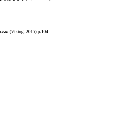
icism
(Viking, 2015) p.104