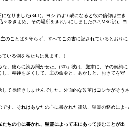
なりました(34:1)。ヨシヤは16歳になると彼の信仰は生き
をきよめ、その場所をきれいにしました(3-7,MSG訳)。ヨ
「主のことばを守らず、すべてこの書に記されているとおりに
担っている例を私たちは見ます。）
、彼らに読み聞かせた。(30)」彼は、厳粛に、その契約に
くし、精神を尽くして、主の命令と、あかしと、おきてを守
決して長続きしませんでした。外面的な改革はヨシヤがそうさ
のです。それはあなたの心に書かれた律法、聖霊の務めによっ
私たちの心に書かれ、聖霊によって主にあって歩むことが出