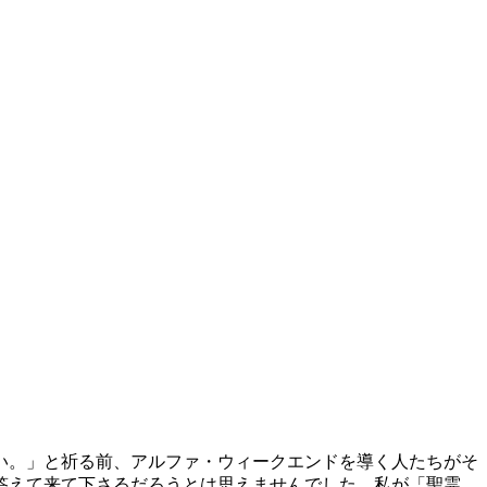
い。」と祈る前、アルファ・ウィークエンドを導く人たちがそ
答えて来て下さるだろうとは思えませんでした。私が「聖霊。