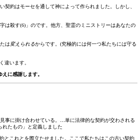
い契約はモーセを通して神によって作られました。しかし、
は殺す(6)」のです。他方、聖霊のミニストリーはあなたの
たは
変えられる
からです。(究極的には何一つ私たちには守る
全く違います。
ゆえに感謝します。
を見事に掛け合わせている。…単に法律的な契約が交わされる
られたもの」と定義しました
約とこれとを際立たせました。ここで私たちはこの古い契約