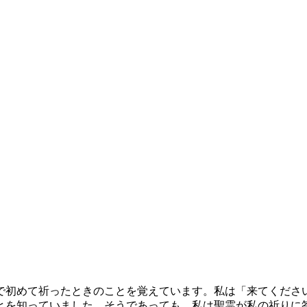
で初めて祈ったときのことを覚えています。私は「来てくださ
とを知っていました。そうであっても、私は聖霊が私の祈りに