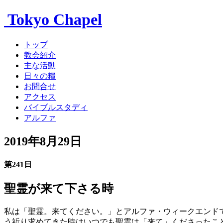
Tokyo Chapel
トップ
教会紹介
主な活動
日々の糧
お問合せ
アクセス
バイブルスタディ
アルファ
2019年8月29日
第241日
聖霊が来て下さる時
私は「聖霊。来てください。」とアルファ・ウィークエンド
う祈り求めてきた時はいつでも聖霊は「来て」くださったこ