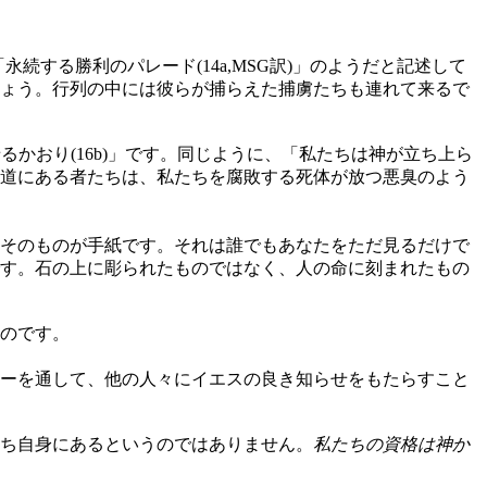
永続する勝利のパレード(14a,MSG訳)」のようだと記述して
ょう。行列の中には彼らが捕らえた捕虜たちも連れて来るで
るかおり(16b)」です。同じように、「私たちは神が立ち上ら
道にある者たちは、私たちを腐敗する死体が放つ悪臭のよう
そのものが手紙です。それは誰でもあなたをただ見るだけで
す。石の上に彫られたものではなく、人の命に刻まれたもの
のです。
ーを通して、他の人々にイエスの良き知らせをもたらすこと
ち自身にあるというのではありません。
私たちの資格は神か