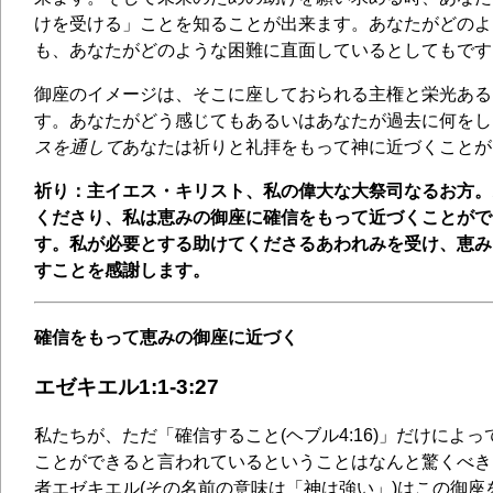
けを受ける」ことを知ることが出来ます。あなたがどのよ
も、あなたがどのような困難に直面しているとしてもです
御座のイメージは、そこに座しておられる主権と栄光ある
す。あなたがどう感じてもあるいはあなたが過去に何をし
スを通して
あなたは祈りと礼拝をもって神に近づくことが
祈り：主イエス・キリスト、私の偉大な大祭司なるお方。
くださり、私は恵みの御座に確信をもって近づくことがで
す。私が必要とする助けてくださるあわれみを受け、恵み
すことを感謝します。
確信をもって恵みの御座に近づく
エゼキエル1:1-3:27
私たちが、ただ「確信すること(ヘブル4:16)」だけによ
ことができると言われているということはなんと驚くべき
者エゼキエル(その名前の意味は「神は強い」)はこの御座