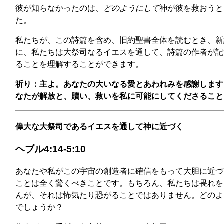
彼が知らなかったのは、
どのようにして
神が彼を救おうと
た。
私たちが、この詩篇を含め、旧約聖書全体を読むとき、新
に、私たちは大祭司なるイエスを通して、詩篇の作者が記
ることを理解することができます。
祈り：主よ。あなたの大いなる愛とあわれみを感謝します
なたが解放と、贖い、救いを私に可能にしてくださること
偉大な大祭司であるイエスを通して神に近づく
ヘブル4:14-5:10
あなたや私がこの宇宙の創造者に確信をもって大胆に近づ
ことは全く驚くべきことです。もちろん、私たちは畏れを
んが、それは怖気たり恐がることではありません。どのよ
でしょうか？