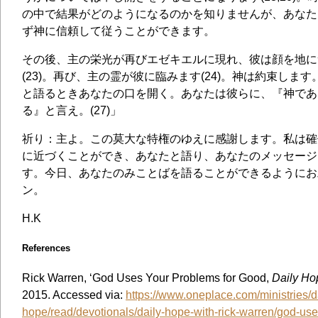
の中で結果がどのようになるのかを知りませんが、あなた
ず神に信頼して従うことができます。
その後、主の栄光が再びエゼキエルに現れ、彼は顔を地に
(23)。再び、主の霊が彼に臨みます(24)。神は約束しま
と語るときあなたの口を開く。あなたは彼らに、『神であ
る』と言え。(27)」
祈り：主よ。この莫大な特権のゆえに感謝します。私は確
に近づくことができ、あなたと語り、あなたのメッセージ
す。今日、あなたのみことばを語ることができるようにお
ン。
H.K
References
Rick Warren, ‘God Uses Your Problems for Good,
Daily Ho
2015. Accessed via:
https://www.oneplace.com/ministries/d
hope/read/devotionals/daily-hope-with-rick-warren/god-use