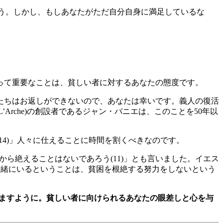
う。しかし、もしあなたがただ自分自身に満足しているな
って重要なことは、貧しい者に対するあなたの態度です。
たちはお返しができないので、あなたは幸いです。義人の復活
Arche)の創設者であるジャン・バニエは、このことを50年以
4)」人々に仕えることに時間を割くべきなのです。
から絶えることはないであろう(11)」とも言いました。イエス
に一緒にいるということは、貧困を根絶する努力をしないという
来ますように。貧しい者に向けられるあなたの眼差しと心を与