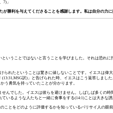
7)」
なたが勝利を与えてくださることを感謝します。私は自分の力に
いということではないと言うことを学びました。それは恐れに
かけられたということは驚きに値しないことです。イエスは偉
3:31,MSG訳)」と告げられた時、イエスはこう返答しまし
向かう勇気を持っていたことが分かります。
ませんでした。イエスは彼らを避けません。しばしば多くの時
いるような人たちと一緒に食事をする(14:1)ことは大きな
に、そのことをどのように評価するかを知っているパリサイ人の眼