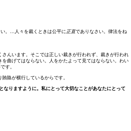
さい。…人々を裁くときは公平に
正直
でありなさい。律法をね
くさんいます。そこでは正しい裁きが行われず、裁きが行われ
きを曲げてはならない。人をかたよって見てはならない。わい
要です。
り賄賂が横行しているからです。
者となりますように。私にとって大切なことがあなたにとって