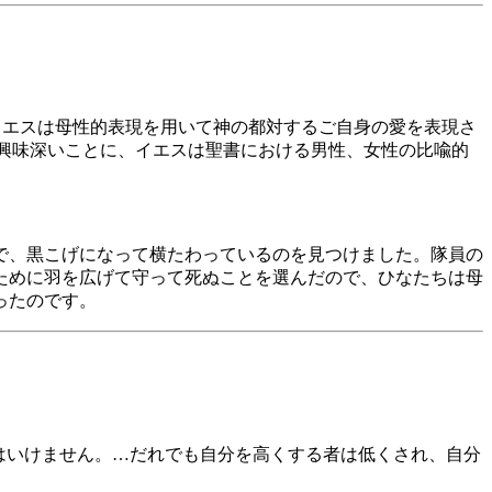
イエスは母性的表現を用いて神の都対するご自身の愛を表現さ
」(興味深いことに、イエスは聖書における男性、女性の比喩的
で、黒こげになって横たわっているのを見つけました。隊員の
ために羽を広げて守って死ぬことを選んだので、ひなたちは母
ったのです。
てはいけません。…だれでも自分を高くする者は低くされ、自分