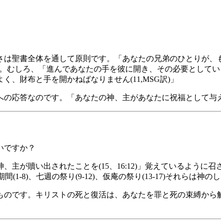
さは聖書全体を通して原則です。「あなたの兄弟のひとりが、
です。むしろ、「進んであなたの手を彼に開き、その必要としてい
、財布と手を開かねばなりません(11,MSG訳)」
の応答なのです。「あなたの神、主があなたに祝福として与えら
いですか？
主が贖い出されたことを(15、16:12)」覚えているよう
1-8)、七週の祭り(9-12)、仮庵の祭り(13-17)それらは
ものです。キリストの死と復活は、あなたを罪と死の束縛から