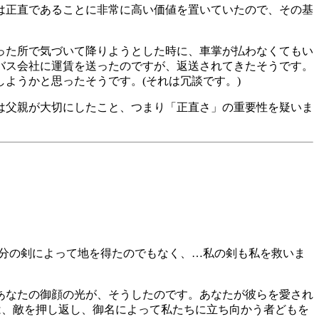
は正直であることに非常に高い価値を置いていたので、その基
った所で気づいて降りようとした時に、車掌が払わなくてもい
バス会社に運賃を送ったのですが、返送されてきたそうです。
ようかと思ったそうです。(それは冗談です。)
は父親が大切にしたこと、つまり「正直さ」の重要性を疑いま
自分の剣によって地を得たのでもなく、…私の剣も私を救いま
あなたの御顔の光が、そうしたのです。あなたが彼らを愛され
は、敵を押し返し、御名によって私たちに立ち向かう者どもを