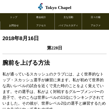
Tokyo Chapel
トップ
教会紹介
主な活動
日々の糧
お問合せ
アクセス
バイブルスタディ
アルファ
2018年8月16日
第228日
腕前を上げる方法
私が通っているスカッシュのクラブには、よく世界的なト
ップ・スカッシュ選手が練習に来ます。私が初めて世界的
な高いレベルの試合を近くで見た時のことをよく覚えてい
ます。その選手は、私がよく対戦するグループメンバーの
息子で、そのころは世界レベルの11位にランキングされて
いました。その彼が、世界レベル2位の選手と練習するため