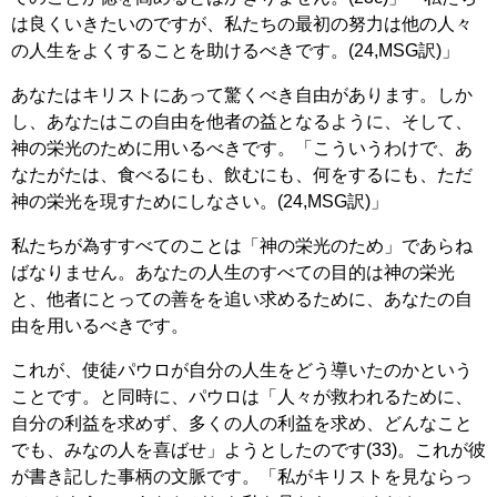
は良くいきたいのですが、私たちの最初の努力は他の人々
の人生をよくすることを助けるべきです。(24,MSG訳)」
あなたはキリストにあって驚くべき自由があります。しか
し、あなたはこの自由を他者の益となるように、そして、
神の栄光のために用いるべきです。「こういうわけで、あ
なたがたは、食べるにも、飲むにも、何をするにも、ただ
神の栄光を現すためにしなさい。(24,MSG訳)」
私たちが為すすべてのことは「神の栄光のため」であらね
ばなりません。あなたの人生のすべての目的は神の栄光
と、他者にとっての善をを追い求めるために、あなたの自
由を用いるべきです。
これが、使徒パウロが自分の人生をどう導いたのかという
ことです。と同時に、パウロは「人々が救われるために、
自分の利益を求めず、多くの人の利益を求め、どんなこと
でも、みなの人を喜ばせ」ようとしたのです(33)。これが彼
が書き記した事柄の文脈です。「私がキリストを見ならっ