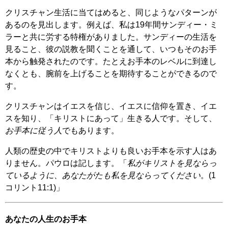
クリスチャン生活に当てはめると、同じようなパターンが
あるのを見出します。例えば、私は19年間サンディー・ミ
ラーと共に労する特権がありました。サンディーの生活を
見ること、彼の説教を聞くことを通して、いつもそのお手
本から触発されたのです。たとえお手本のレベルに到達し
なくとも、腕前を上げることを期待することができるので
す。
クリスチャンはイエスを信じ、イエスに信仰を置き、イエ
スを知り、「キリストにあって」生きる人です。そして、
お手本に従う人
でもあります。
人類の歴史の中でキリストよりも良いお手本を示す人はあ
りません。パウロは記します。「
私がキリストを見ならっ
ているように、あなたがたも私を見ならってください
。(1
コリント11:1)」
あなたの人生のお手本