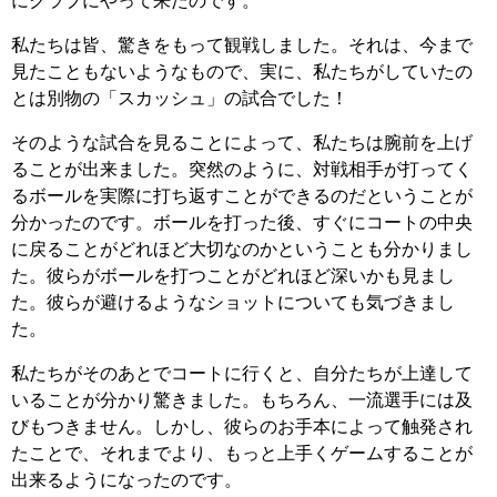
にクラブにやって来たのです。
私たちは皆、驚きをもって観戦しました。それは、今まで
見たこともないようなもので、実に、私たちがしていたの
とは別物の「スカッシュ」の試合でした！
そのような試合を見ることによって、私たちは腕前を上げ
ることが出来ました。突然のように、対戦相手が打ってく
るボールを実際に打ち返すことができるのだということが
分かったのです。ボールを打った後、すぐにコートの中央
に戻ることがどれほど大切なのかということも分かりまし
た。彼らがボールを打つことがどれほど深いかも見まし
た。彼らが避けるようなショットについても気づきまし
た。
私たちがそのあとでコートに行くと、自分たちが上達して
いることが分かり驚きました。もちろん、一流選手には及
びもつきません。しかし、彼らのお手本によって触発され
たことで、それまでより、もっと上手くゲームすることが
出来るようになったのです。