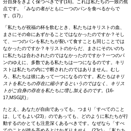
分自身をきよく保つべきです(16)。これは私たちの一致の焦
点です。「みなの者がともに一つのパンを食べるからで
す。(17)」
「私たちが祝福の杯を飲むとき、私たちはキリストの血、
まさにその命にあずかることではなかったのですか？そし
て、一つのパンを私たちが裂いて食すことも同じことでは
なかったのですか？キリストのからだ、まさにそのいのち
に私たちは合わされたのではなかったのですか？一つのパ
ンのゆえに、多数である私たちは一つになるのです。キリ
ストは私たちの内に寸断されたのではありません。むし
ろ、私たちは彼にあって一つになるのです。
私たちはキリ
ストを私たちの存在に縮小するというのではなく、キリス
トがご自身の存在を私たちに増し加えるのです。
(16-
17,MSG訳)」
たとえ、あなたが自由であっても、つまり「すべてのこと
は、してもよい(23)」のであっても、どのように私たちが行
動するのかとても注意深くあるべきです。なぜなら「すべ
てのことが徳を高めるとはかぎりません。(23c)」「私たち