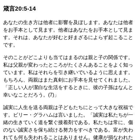
箴言20:5-14
あなたの生き方は他者に影響を及ぼします。あなたは他者
をお手本として見ます。他者はあなたをお手本として見ま
す。それは、あなたが好むと好まざるによらず起こること
です。
そのことがどこよりも当てはまるのは親と子の関係です。
私は父親が変わったところがたくさんあることをよく知っ
ています。私はそれらを引き継いでいるように思えます。
もちろん、両親はまた真剣にお手本を見せてくれました。
「正しい人が潔白な生活をするときに、彼の子孫はなんと
幸いなことだろう。(7)」
誠実に人生を送る両親は子どもたちにとって大きな祝福で
す。ビリー・グラハムは言いました。「誠実は私たちが一
緒の生きていく道を繋ぐ接着剤である。私たちは常に、傷
のない誠実さを保ち続ける努力をすべきである。富が失わ
れても何も失われることはありません。健康が損なわれた