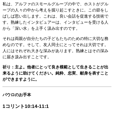
私は、アルファのスモールグループの中で、ホストがグル
ープの人々の中から考えを掘り起こすときに。この節をし
ばしば思い出します。これは、良い会話を促進する技術で
す。熟練したインタビュアーは、インタビューを受ける人
から「深い水」を上手く汲み出すのです。
それは両親が自分たちの子どもたちのための特に大切な務
めなのです。そして、友人同士にとってそれは大切です。
人にはそれぞれ大きな深みがあります。熟練とはその深み
に届き汲み出すことです。
祈り：主よ。他者にとって良き模範として生きることが出
来るように助けてください。純粋、忠実、献身を表すこと
ができますように。
パウロのお手本
1コリント10:14-11:1