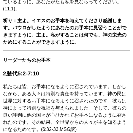
ているように、あなたがたも私を見ならってください。
(11:1)」
祈り：主よ。イエスのお手本を与えてくださり感謝しま
す。パウロがしたようにあなたのお手本に見習うことがで
きますように。主よ。私がすることは何でも、神の栄光の
ためにすることができますように。
リーダーたちのお手本
2歴代5:2-7:10
私たちは皆、お手本になるように召されています。しかし
ながら、ある人々は特別な責任を持っています。神の民は
世界に対するお手本になるように召されたのです。彼らは
神によって特別な祝福を与えられました。そして、彼らの
良い評判に他の国々が心ひかれてお手本になるように召さ
れたのです。その結果、全世界からの人々が主を知るよう
になるためです。(6:32-33,MSG訳)