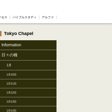
クセス
バイブルスタディ
アルファ
Tokyo Chapel
Information
日々の糧
1月
1月10日
1月11日
1月12日
1月13日
1月14日