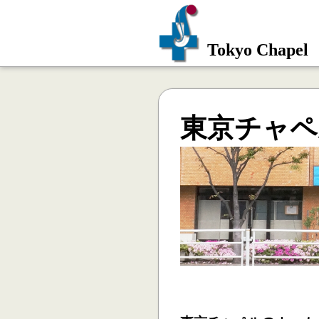
Tokyo Chapel
東京チャペ