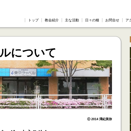
トップ
教会紹介
主な活動
日々の糧
お問合せ
ア
ルについて
Ⓒ 2014 澤紀美弥