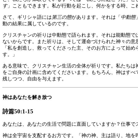
す
」こともできます。私が行動を起こし、何かをする時、こ
さて、ギリシャ語には
第三の態
があります。それは「
中動態
動の結果に属しているのです。
クリスチャンの祈りは中動態で語られます。それは能動態で
ないからです。また祈りは、そして運命づけられた神々の意
「私を創造し、救ってくださった主、そのお方によって始め
す。」
ある意味で、クリスチャン生活の全体が祈りです。私たちは
をご自身の計画に含めてくださいます。もちろん、神はすべ
残しつつ、自由を与えます。
神はあなたを解き放つ
詩篇50:1-15
あなたは、あなたの生活で問題に直面していますか？仕事で
神は全宇宙を支配するお方です。「神の神、主は語り、地を呼び