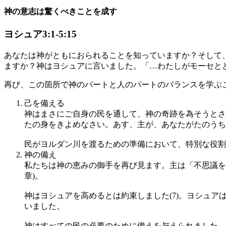
神の意志は驚くべきことを成す
ヨシュア3:1-5:15
あなたは神がともにおられることを知っていますか？そして
ますか？神はヨシュアに言いました。「…わたしがモーセと
再び、この箇所で神のパートと人のパートのバランスを学ぶ
己を備える
神はまさにご自身の民を通して、神の奇跡を為そうとさ
たの身をきよめなさい。あす、主が、あなたがたのうちで
民がヨルダン川を渡るための準備において、特別な役割を果
神の備え
私たちは神の恵みの御手を再び見ます。主は「不思議を(
章)。
神はヨシュアを高めるとは約束しました(7)。ヨシュア
いました。
神はすべての民の必要のために備えを与えられました。