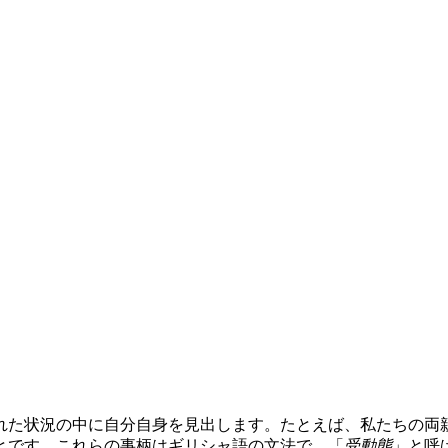
れた状況の中に自分自身を見出します。たとえば、私たちの両
とです。これらの事柄はギリシャ語の文法で、「
受動態
」と呼