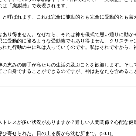
れは「
能動態
」で表現されます。
」と呼ばれます。これは完全に能動的とも完全に受動的とも言
はあり得ません。なぜなら、それは神を儀式で思い通りに動か
思に受動的に陥るような受動態でもあり得ません。クリスチャ
られた行動の中に私は入っていくのです。私はそれですから、
神の恵みの御手が私たちの生活の及ぶことを歓迎します。そし
てご自身ですることができるのですが、神はあなたを含めるこ
ストレスが多い状況がありますか？難しい人間関係？心配な健
寄せられた。日の上る所から沈む所まで。(50:1)」