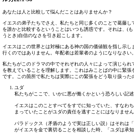
あなたは人と比較して悩んだことはありませんか？
イエスの弟子たちでさえ、私たちと同じ多くのことで葛藤して
を誰かと比較するということはいつも誘惑です。それは、(も
うとき)自信のなさを引き起こします。
イエスはこの世界とは対極にある神の国の価値観を指し示し
行くのではありません。年配者は若輩者のようになりなさい。指
私たちがこのドラマの中でそれぞれの人々によって演じられ
を教えていることを理解します。これはみことばの中に緊張
です。この箇所で私たちは実際にこの緊張をどう取り扱った
ユダ
私たちがここで、いかに悪が働くかという恐ろしい記述
イエスはこのことすべてをすでに知っていた、すなわち
まっていたことがユダの責任を逃すことにはなりません。
パラドックス（矛盾のようで実は正しい説）はそれは「
がイエスを金で裏切ることを相談した時、「ユダは承知