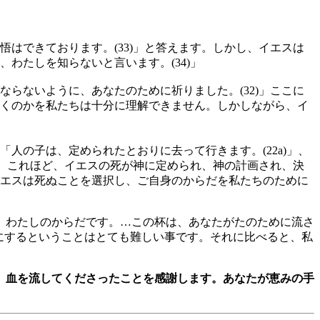
はできております。(33)」と答えます。しかし、イエスは
わたしを知らないと言います。(34)」
らないように、あなたのために祈りました。(32)」ここに
くのかを私たちは十分に理解できません。しかしながら、イ
人の子は、定められたとおりに去って行きます。(22a)」、
した。これほど、イエスの死が神に定められ、神の計画され、決
エスは死ぬことを選択し、ご自身のからだを私たちのために
、わたしのからだです。…この杯は、あなたがたのために流さ
牲にするということはとても難しい事です。それに比べると、私
、血を流してくださったことを感謝します。あなたが恵みの手