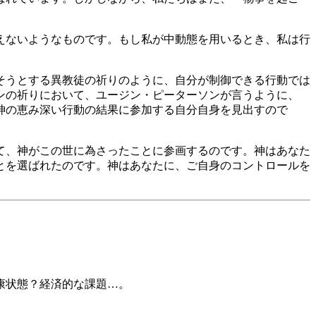
えないようなものです。もし私が中動態を用いるとき、私は行
そうとする異教徒の祈りのように、自分が制御できる行動では
ンの祈りにおいて、ユージン・ピーターソンが言うように、
神の恵み深い行動の結果に参加する自分自身を見出すので
て、神がこの世に為さったことに参画するのです。神はあなた
とを選ばれたのです。神はあなたに、ご自身のコントロールを
康状態？経済的な課題…。