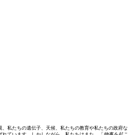
親、私たちの遺伝子、天候、私たちの教育や私たちの政府な
ばれています。しかしながら、私たちはまた、「
物事を起こ