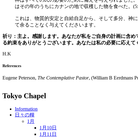
はその年のうちにカナンの地で収穫した物を食べた。(5
これは、物質的安定と自給自足から、そして多分、神に
て余ることなく与えてくださいます。
祈り：主よ。感謝します。あなたが私をご自身の計画に含め
る約束をありがとうございます。あなたは私の必要に応えて
H.K
References
Eugene Peterson,
The Contemplative Pastor
, (William B Eerdmans P
Tokyo Chapel
Information
日々の糧
1月
1月10日
1月11日