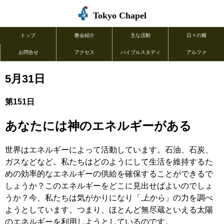
Tokyo Chapel
トップ
教会紹介
主な活動
日々の糧
お問合せ
アクセス
バイブルスタディ
アルファ
5月31日
第151日
あなたには神のエネルギーがある
世界はエネルギーによって活動しています。石油、石炭、
ガスなどなど。私たちはどのようにして生活を維持するた
めの効率的なエネルギーの供給を確保することができるで
しょうか？このエネルギーをどこに見出せばよいのでしょ
うか？今、私たちは気がかりになり「
上から
」の力を調べ
ようとしています。つまり、ほとんど無尽蔵といえる太陽
のエネルギーを利用しようとしているのです。