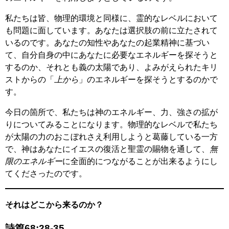
私たちは皆、物理的環境と同様に、霊的なレベルにおいて
も問題に面しています。あなたは選択肢の前に立たされて
いるのです。あなたの知性やあなたの起業精神に基づい
て、自分自身の中にあなたに必要なエネルギーを探そうと
するのか、それとも義の太陽であり、よみがえられたキリ
ストからの「
上から
」のエネルギーを探そうとするのかで
す。
今日の箇所で、私たちは神のエネルギー、力、強さの拡が
りについてみることになります。物理的なレベルで私たち
が太陽の力のおこぼれさえ利用しようと葛藤している一方
で、神はあなたにイエスの復活と聖霊の賜物を通して、
無
限のエネルギー
に全面的につながることが出来るようにし
てくださったのです。
それはどこから来るのか？
詩篇68:28-35