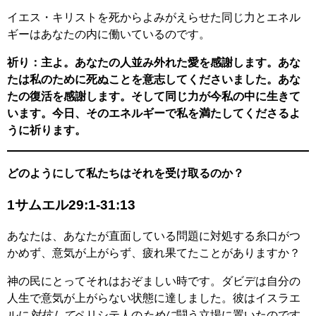
イエス・キリストを死からよみがえらせた同じ力とエネル
ギーはあなたの内に働いているのです。
祈り：主よ。あなたの人並み外れた愛を感謝します。あな
たは私のために死ぬことを意志してくださいました。あな
たの復活を感謝します。そして同じ力が今私の中に生きて
います。今日、そのエネルギーで私を満たしてくださるよ
うに祈ります。
どのようにして私たちはそれを受け取るのか？
1サムエル29:1-31:13
あなたは、あなたが直面している問題に対処する糸口がつ
かめず、意気が上がらず、疲れ果てたことがありますか？
神の民にとってそれはおぞましい時です。ダビデは自分の
人生で意気が上がらない状態に達しました。彼はイスラエ
ルに
対抗して
ペリシテ人の
ために
闘う立場に置いたのです