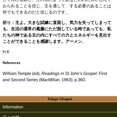
おられることを信じ、主を通して、する必要のあることは
何でもできるのだと信じるのです。
祈り：主よ。大きな試練に直面し、気力を失ってしまって
も、生活の通常の葛藤にただ面している時であっても、私
たちの神である主の内にすべての力とエネルギーを見出す
ことができることを感謝します。アーメン
。
H.K
References
William Temple (ed),
Readings in St John’s Gospel: First
and Second Series
(MacMillan, 1963), p.360.
Tokyo Chapel
Information