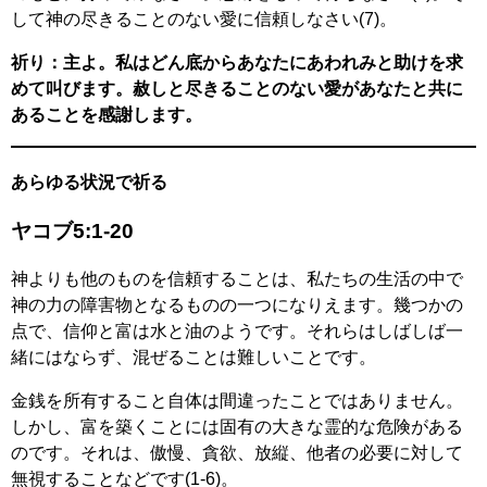
して神の尽きることのない愛に信頼しなさい(7)。
祈り：主よ。私はどん底からあなたにあわれみと助けを求
めて叫びます。赦しと尽きることのない愛があなたと共に
あることを感謝します。
あらゆる状況で祈る
ヤコブ5:1-20
神よりも他のものを信頼することは、私たちの生活の中で
神の力の障害物となるものの一つになりえます。幾つかの
点で、信仰と富は水と油のようです。それらはしばしば一
緒にはならず、混ぜることは難しいことです。
金銭を所有すること自体は間違ったことではありません。
しかし、富を築くことには固有の大きな霊的な危険がある
のです。それは、傲慢、貪欲、放縦、他者の必要に対して
無視することなどです(1-6)。