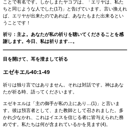
ことで有名です。しかしまたヤコブは、「エリヤは、私た
ちと同じような人でした(17)」と告げています。言い換えれ
ば、エリヤが出来たのであれば、あなたもまた出来るとい
うことです！
祈り：主よ。あなたが私の祈りを聴いてくださることを感
謝します。今日、私は祈ります…。
目を開けて、耳を澄まして祈る
エゼキエル40:1-49
祈りは独り言ではありません。それは対話です。神はあな
たが祈る時、語ってくださいます。
エゼキエルは「主の御手が私の上にあり…(1)」と言いま
す。彼は預言者として、また教師として召されました。多
かれ少なかれ、これはイエスを信じる者に皆与えられた務
めです。私たちは何が含まれているかを見ます(4)。