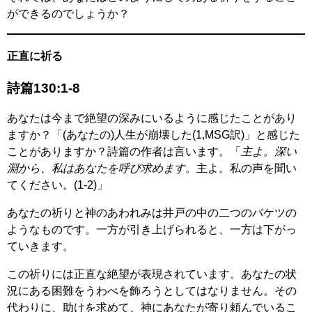
ができるのでしょうか？
正直に祈る
詩篇130:1-8
あなたは今まで絶望の深みにいるように感じたことがあり
ますか？「(あなたの)人生が崩壊した(1,MSG訳)」と感じた
ことがありますか？詩篇の作者は言います。「
主よ。深い
淵から、私はあなたを呼び求めます
。主よ。私の声を聞い
てください。(1-2)」
あなたの祈りと神のあわれみは井戸の中の二つのバケツの
ようなものです。一方が引き上げられると、一方は下がっ
ていきます。
この祈りには正直な絶望が表現されています。あなたの状
況にある困難をうわべを飾ろうとしてはなりません。その
代わりに、助けを求めて、神にあなたが寄り頼んでいるこ