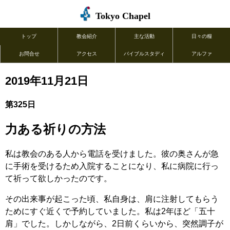
Tokyo Chapel
トップ
教会紹介
主な活動
日々の糧
お問合せ
アクセス
バイブルスタディ
アルファ
2019年11月21日
第325日
力ある祈りの方法
私は教会のある人から電話を受けました。彼の奥さんが急
に手術を受けるため入院することになり、私に病院に行っ
て祈って欲しかったのです。
その出来事が起こった頃、私自身は、肩に注射してもらう
ためにすぐ近くで予約していました。私は2年ほど「五十
肩」でした。しかしながら、2日前くらいから、突然調子が