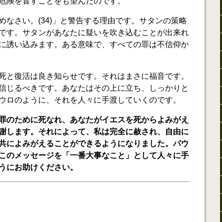
危険を冒すことをも望んだのです。
めなさい。(34)」と警告する理由です。サタンの策略
です。サタンがあなたに疑いを吹き込むことが出来れ
に誘い込みます。ある意味で、すべての罪は不信仰か
死と復活は良き知らせです。それはまさに福音です。
信じるべきです。あなたはその上に立ち、しっかりと
ウロのように、それを人々に手渡していくのです。
罪のために死なれ、あなたがイエスを死からよみがえ
謝します。それによって、私は完全に赦され、自由に
共によみがえることができるようになりました。パウ
このメッセージを「一番大事なこと」として人々に手
うにお助けください。