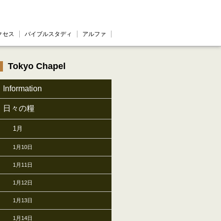
クセス
バイブルスタディ
アルファ
Tokyo Chapel
Information
日々の糧
1月
1月10日
1月11日
1月12日
1月13日
1月14日