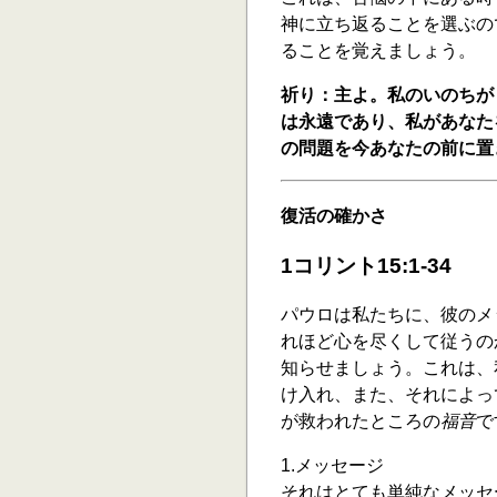
神に立ち返ることを選ぶの
ることを覚えましょう。
祈り：主よ。私のいのちが
は永遠であり、私があなた
の問題を今あなたの前に置
復活の確かさ
1コリント15:1-34
パウロは私たちに、彼のメ
れほど心を尽くして従うの
知らせましょう。これは、
け入れ、また、それによっ
が救われたところの
福音
で
1.メッセージ
それはとても単純なメッセ