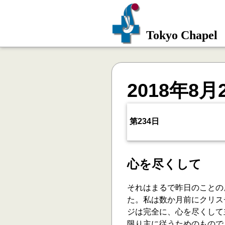
Tokyo Chapel
2018年8月
第234日
心を尽くして
それはまるで昨日のことの
た。私は数か月前にクリス
ジは完全に、心を尽くして
限り主に従うためのもので