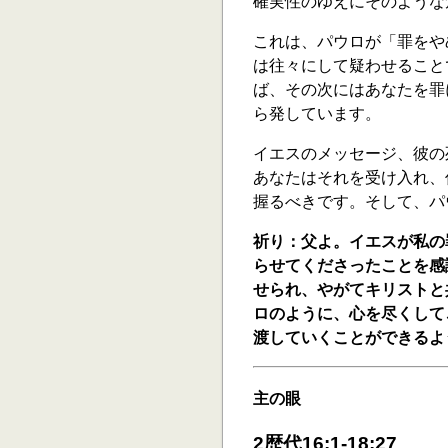
確実性のゆえにそのような
これは、パウロが「罪をや
は往々にして疑わせること
ば、その次にはあなたを罪
ら発しています。
イエスのメッセージ、彼の
あなたはそれを受け入れ、
握るべきです。そして、パ
祈り：父よ。イエスが私の
らせてくださったことを感
せられ、やがてキリストと
ロのように、心を尽くして
渡していくことができるよ
主の眼
2
歴代16:1-18:27