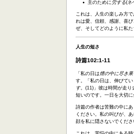
主のために
労する
(ネ
これは、人生の楽しみ方であ
れは愛、信頼、感謝、喜び
ぜ、そしてどのように私た
人生の短さ
詩篇102:1-11
「私の日は
煙の中に尽き果
す。「私の日は、伸びてい
す
。(11)」彼は時間が
短いのです。一日を大切に
詩篇の作者は苦難の中にあ
ください。私の叫びが、あ
顔を私に隠さないでください
これは、苦悩の中にある時