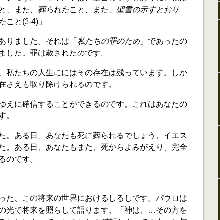
と、また、
葬られた
こと、また、
聖書の示すとおり
た
こと(3-4)」
ありました。それは「
私たちの罪のため
」であったの
ました。罪は赦されたのです。
、私たちの人生ににはその存在は残っています。しか
在さえも取り除けられるのです。
ゆえに確信することができるのです。これはあなたの
す。
た。ある日、あなたも死に葬られるでしょう。イエス
た。ある日、あなたもまた、死からよみがえり、完全
るのです。
った、この将来の世界におけるしるしです。パウロは
の光で将来を照らして語ります。「神は、…その方を