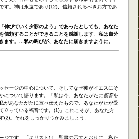
です。神は永遠であり(12)、信頼されるべきお方であ
「伸びていく夕影のよう」であったとしても、あなた
を信頼することができることを感謝します。私は自分
きます。…私の叫びが、あなたに届きますように。
ッセージの中心について、そしてなぜ彼がイエスにそ
かについて語ります。「私は今、あなたがたに
福音
を
私があなたがたに宣べ伝えたもので、あなたがたが受
て立っている福音です。(1)」これこそが、あなた方
す(2)。それをしっかりつかみましょう。
ージです。「キリストは、聖書の示すとおりに、私た