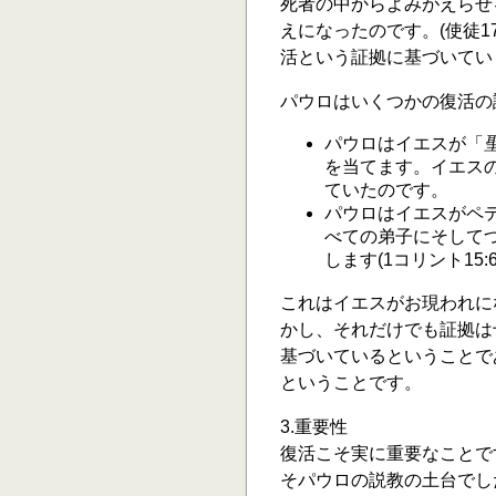
死者の中からよみがえらせ
えになったのです。(使徒1
活という証拠に基づいてい
パウロはいくつかの復活の
パウロはイエスが「
を当てます。イエス
ていたのです。
パウロはイエスがペ
べての弟子にそして
します(1コリント15:6
これはイエスがお現われに
かし、それだけでも証拠は
基づいているということで
ということです。
3.重要性
復活こそ実に重要なことで
そパウロの説教の土台でし