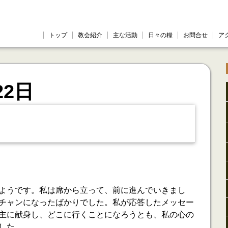
トップ
教会紹介
主な活動
日々の糧
お問合せ
ア
22日
ようです。私は席から立って、前に進んでいきまし
チャンになったばかりでした。私が応答したメッセー
主に献身し、どこに行くことになろうとも、私の心の
した。