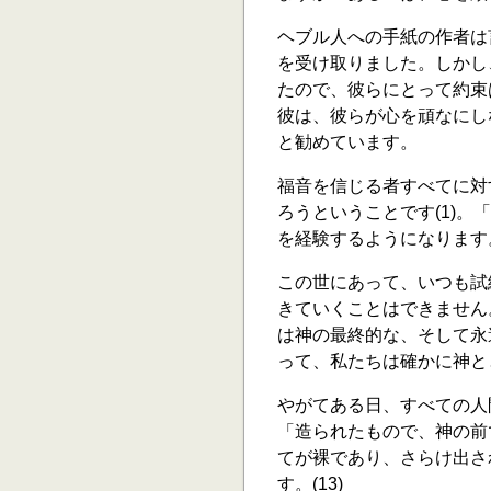
ヘブル人への手紙の作者は
を受け取りました。しかし
たので、彼らにとって約束は
彼は、彼らが心を頑なにしな
と勧めています。
福音を信じる者すべてに対
ろうということです(1)
を経験するようになります。(
この世にあって、いつも試
きていくことはできません
は神の最終的な、そして永
って、私たちは確かに神とと
やがてある日、すべての人
「造られたもので、神の前
てが裸であり、さらけ出さ
す。(13)