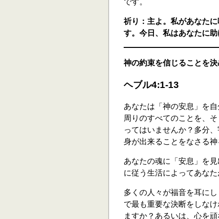
です。
祈り：主よ。私があなたに
す。今日、私はあなたに助
神の約束を信じることを決
ヘブル4:1-13
あなたは「神の安息」を自
周りのすべてのことを、そ
ってはいませんか？多分、
身が出来ることをなさる神
あなたの魂に「安息」を見
に従う生活によってあなた
多くの人々が福音を耳にし
で最も重要な決断をしなけ
ますか？あるいは、心を頑