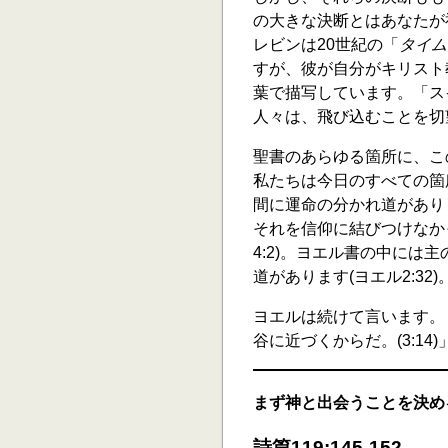
の大きな決断とはあなたが
レビンは20世紀の「
タイム
すが、彼が自分がキリスト
葉で描写しています。「ス
人々は、飛び込むことを切
聖書のあらゆる箇所に、こ
私たちは今日のすべての箇
間に運命の分かれ道がありま
それを信仰に結びつけなか
4:2)。ヨエル書の中に
道があります(ヨエル2:32)
ヨエルは続けて言います。
谷に近づくからだ。(3:14)
まず神と出会うことを決め
詩篇119:145-152