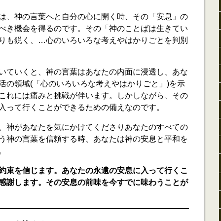
は、神の言葉へと自分の心に開く時、その「安息」の
べき機会を得るのです。その「神のことばは生きてい
りも鋭く、…心のいろいろな考えやはかりごとを判別
いていくと、神の言葉はあなたの内面に浸透し、あな
活の領域(「心のいろいろな考えやはかりごと」)を示
これには痛みと挑戦が伴います。しかしながら、その
入って行くことができるための備えなのです。
、神があなたを気にかけてくださりあなたのすべての
う神の言葉を信頼する時、あなたは神の安息と平和を
。
約束を信じます。あなたの永遠の安息に入って行くこ
感謝します。その安息の前味を今すでに味わうことが