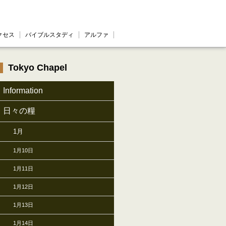
クセス
バイブルスタディ
アルファ
Tokyo Chapel
Information
日々の糧
1月
1月10日
1月11日
1月12日
1月13日
1月14日