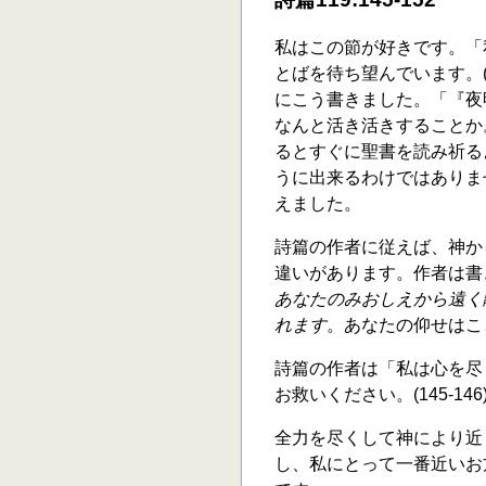
私はこの節が好きです。「
とばを待ち望んでいます。(
にこう書きました。「『夜
なんと活き活きすることか
るとすぐに聖書を読み祈る
うに出来るわけではありま
えました。
詩篇の作者に従えば、神か
違いがあります。作者は書
あなたのみおしえから遠く
れます
。あなたの仰せはこと
詩篇の作者は「私は心を尽
お救いください。(145-146
全力を尽くして神により近
し、私にとって一番近いお方