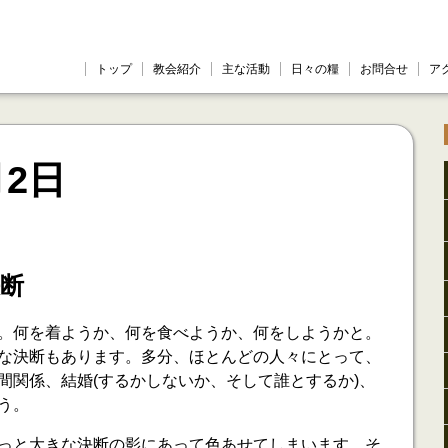
トップ
教会紹介
主な活動
日々の糧
お問合せ
ア
月2日
断
。何を着ようか、何を食べようか、何をしようかと。
な決断もあります。多分、ほとんどの人々にとって、
間関係、結婚(するかしないか、そして誰とするか)、
う。
っと大きな決断の影にあって色あせてしまいます。そ