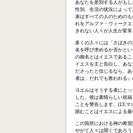
あなたを差別する人がもし
性別、生活の状況によって
束はすべての人のためのも
れをアルファ・ウィークエ
きれない人々が人生が変革
多くの人々には「さばきの谷(
名を呼び求めるか否かとい
の御名とはイエスであるこ
イエスを主と告白し、あな
ださったと信じるなら、あ
者は、だれでも救われる』ので
ヨエルはそうする者にとって
した。彼は素晴らしい祝福
ことを警告します。(13,マ
踏むことはイエスによる最
この箇所における神の希望
やがて人々は聞くであろう