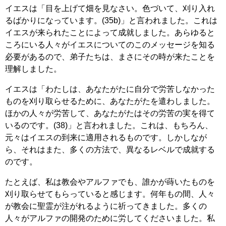
イエスは「目を上げて畑を見なさい。色づいて、刈り入れ
るばかりになっています。(35b)」と言われました。これは
イエスが来られたことによって成就しました。あらゆると
ころにいる人々がイエスについてのこのメッセージを知る
必要があるので、弟子たちは、まさにその時が来たことを
理解しました。
イエスは「わたしは、あなたがたに自分で労苦しなかった
ものを刈り取らせるために、あなたがたを遣わしました。
ほかの人々が労苦して、あなたがたはその労苦の実を得て
いるのです。(38)」と言われました。これは、もちろん、
元々はイエスの到来に適用されるものです。しかしなが
ら、それはまた、多くの方法で、異なるレベルで成就する
のです。
たとえば、私は教会やアルファでも、誰かが蒔いたものを
刈り取らせてもらっていると感じます。何年もの間、人々
が教会に聖霊が注がれるように祈ってきました。多くの
人々がアルファの開発のために労してくださいました。私