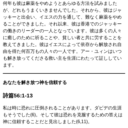
何年も彼は麻薬をやめようとあらゆる方法を試みました
が、どれもうまくいきませんでした。それから、彼はジャ
ッキーと出会い、イエスの力を通して、難なく麻薬をやめ
ることができました。それ以来、彼は香港でのジャッキー
の働きのリーダーの一人となっています。彼は多くの人々
に癒しのために祈ることや、貧しい者と共に労することを
教えてきました。彼はイエスによって依存から解放され自
由を得た何百万もの人々の一人です。アー・ユィンはいつ
も解き放ってくださる救い主を生涯にわたって証ししてい
ます。
あなたを解き放つ神を信頼する
詩篇56:1-13
私は時に恐れに圧倒されることがあります。ダビデの生涯
もそうでした(6)。そして彼は恐れを克服するための答えは
神に信頼することだと見出しました(6,11)。