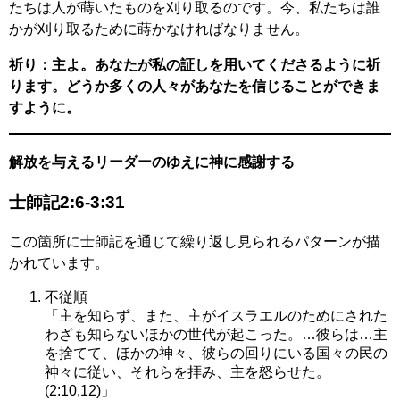
たちは人が蒔いたものを刈り取るのです。今、私たちは誰
かが刈り取るために蒔かなければなりません。
祈り：主よ。あなたが私の証しを用いてくださるように祈
ります。どうか多くの人々があなたを信じることができま
すように。
解放を与えるリーダーのゆえに神に感謝する
士師記2:6-3:31
この箇所に士師記を通じて繰り返し見られるパターンが描
かれています。
不従順
「主を知らず、また、主がイスラエルのためにされた
わざも知らないほかの世代が起こった。…彼らは…主
を捨てて、ほかの神々、彼らの回りにいる国々の民の
神々に従い、それらを拝み、主を怒らせた。
(2:10,12)」