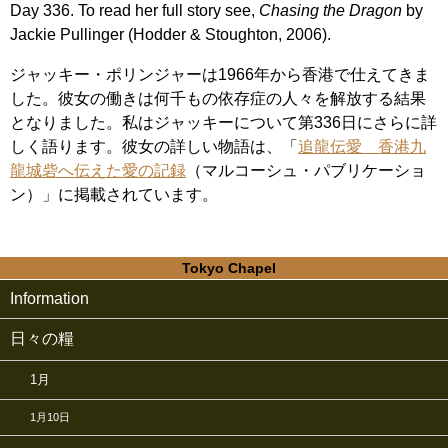
Day 336. To read her full story see,
Chasing the Dragon
by
Jackie Pullinger (Hodder & Stoughton, 2006).
ジャッキー・ポリンジャーは1966年から香港で仕えてきま
した。彼女の働きは何千もの依存症の人々を解放する結果
となりました。私はジャッキーについて第336日にさらに詳
しく語ります。彼女の詳しい物語は、「
追龍伝愛 香港九
龍城砦へ伝えた愛の記録
（マルコーシュ・パブリケーショ
ン）」に掲載されています。
Tokyo Chapel
Information
日々の糧
1月
1月10日