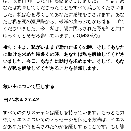
は、彼を自由にした神に感謝をささげました。「神よ。あ
なたは約束してくださったことをすべて成してくださいま
した。私は心を尽くしてあなたに感謝をささげます。あな
たは私を死の瀬戸際から、破滅の崖っぷちから引き上げて
くださいました。今、私は、陽に照らされた野を神と共に
ゆっくりとそぞろ歩いています。(13,MSG訳)」
祈り：主よ。私がいままで恐れた多くの時、そしてあなた
に助けを求めた時多くの時、あなたは私を解放してくださ
いました。今日、あなたに助けを求めます。そして、あな
たが私を解放してくださることを信頼します。
救い主について証しする
ヨハネ4:27-42
すべてのクリスチャンは証しを持っています。もっとも力
強くイエスについてのメッセージを伝える方法は、イエス
があなたに何を為されたのかを証しすることです。もし誰