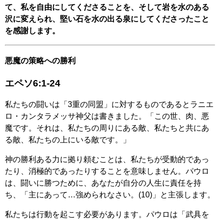
て、私を自由にしてくださることを、そして岩を水のある
沢に変えられ、堅い石を水の出る泉にしてくださったこと
を感謝します。
悪魔の策略への勝利
エペソ6:1-24
私たちの闘いは「3重の同盟」に対するものであるとラニエ
ロ・カンタラメッサ神父は書きました。「この世、肉、悪
魔です。それは、私たちの周りにある敵、私たちと共にあ
る敵、私たちの上にいる敵です。」
神の勝利ある力に拠り頼むことは、私たちが受動的であっ
たり、消極的であったりすることを意味しません。パウロ
は、闘いに勝つために、あなたが自分の人生に責任を持
ち、「主にあって…強められなさい。(10)」と主張します。
私たちは行動を起こす必要があります。パウロは「武具を