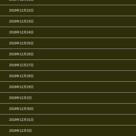
2018年12月22日
2018年12月23日
2018年12月24日
2018年12月25日
2018年12月26日
2018年12月27日
2018年12月28日
2018年12月29日
2018年12月2日
2018年12月30日
2018年12月31日
2018年12月3日