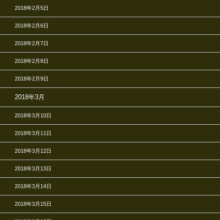
2018年2月5日
2018年2月6日
2018年2月7日
2018年2月8日
2018年2月9日
2018年3月
2018年3月10日
2018年3月11日
2018年3月12日
2018年3月13日
2018年3月14日
2018年3月15日