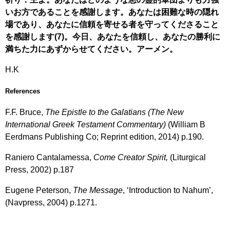
いお方であることを感謝します。あなたは困難な時の隠れ
場であり、あなたに信頼を寄せる者を守ってくださること
を感謝します(7)。今日、あなたを信頼し、あなたの勝利に
満ちた力にあずからせてください。アーメン。
H.K
References
F.F. Bruce,
The Epistle to the Galatians (The New
International Greek Testament Commentary)
(William B
Eerdmans Publishing Co; Reprint edition, 2014) p.190.
Raniero Cantalamessa,
Come Creator Spirit,
(Liturgical
Press, 2002) p.187
Eugene Peterson,
The Message
, ‘Introduction to Nahum’,
(Navpress, 2004) p.1271.