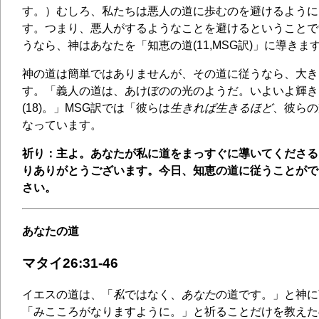
す。）むしろ、私たちは悪人の道に歩むのを避けるように
す。つまり、悪人がするようなことを避けるということで
うなら、神はあなたを「知恵の道(11,MSG訳)」に導きま
神の道は簡単ではありませんが、その道に従うなら、大き
す。「義人の道は、あけぼのの光のようだ。いよいよ輝き
(18)。」MSG訳では「彼らは
生きれば生きるほど
、彼らの
なっています。
祈り：主よ。あなたが私に道をまっすぐに導いてくださる
りありがとうございます。今日、知恵の道に従うことがで
さい。
あなたの道
マタイ26:31-46
イエスの道は、「
私
ではなく、
あなた
の道です。」と神に
「みこころがなりますように。」と祈ることだけを教えた