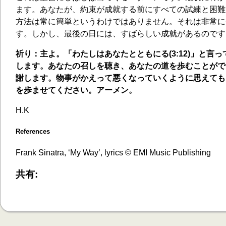
ます。あなたが、約束が成就する前にすべての試練と困難
方法は常に簡単というわけではありません。それは非常に
す。しかし、最後の日には、すばらしい成就があるのです
祈り：主よ。「わたしはあなたとともにる(3:12)」と言
します。あなたの召しを聴き、あなたの道を歩むことがで
謝します。物事がかえって悪くなっていくように思えても
を歩ませてください。アーメン。
H.K
References
Frank Sinatra, ‘My Way’, lyrics © EMI Music Publishing
共有: