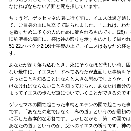
なければならない苦難と死を指しています。
ちょうど、ゲッセマネの園に行く前に、イエスは過ぎ越し
て、ご自身の血に見立てて語られました。「これは、わた
を赦すために多くの人のために流されるものです。(28)
旧約聖書の場面に、杯は神の怒りを示すものとして描かれ
51:22,ハバクク2:16)十字架の上で、イエスはあなたの
す。
あなたが深く落ち込むとき、死にそうなほど悲しい時、困
ない最中に、イエスが、すべてあなたが直面した事柄をそ
さったことを知ることはなんと大きな慰めでしょうか。イ
けなければならないことを知っておられ、あなたは自分の
よってイエスの歩んだ道についていくことができるのです
ゲッセマネの園で起こった事柄とエデンの園で起こった事
です。「あなたの道ではなく、私の道」というのが最初の
に示した基本的な応答です。しかしながら、第二の園では
あなたの道」というのが、父へのイエスの祈りです。神の