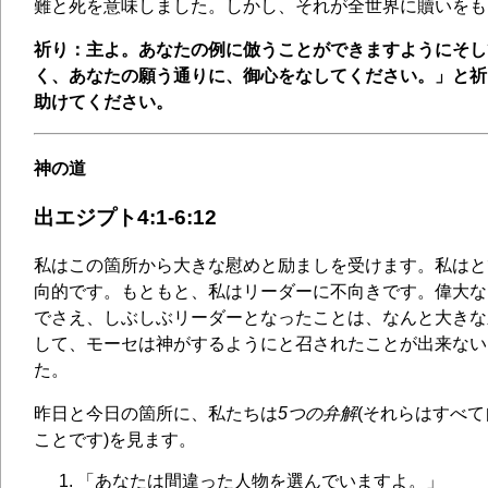
難と死を意味しました。しかし、それが全世界に贖いをも
祈り：主よ。あなたの例に倣うことができますようにそし
く、あなたの願う通りに、御心をなしてください。」と祈
助けてください。
神の道
出エジプト4:1-6:12
私はこの箇所から大きな慰めと励ましを受けます。私はと
向的です。もともと、私はリーダーに不向きです。偉大な
でさえ、しぶしぶリーダーとなったことは、なんと大きな
して、モーセは神がするようにと召されたことが出来ない
た。
昨日と今日の箇所に、私たちは
5つの弁解
(それらはすべ
ことです)を見ます。
「あなたは間違った人物を選んでいますよ。」