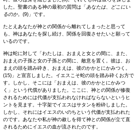
した。聖書のある神の最初の質問は「
あなたは、どこにい
るのか。
(9)」です。
たとえあなたが神との関係から離れてしまったと思って
も、神はあなたを探し続け、関係を回復させたいと願って
いるのです。
神は蛇に対して「わたしは、おまえと女との間に、また、
おまえの子孫と女の子孫との間に、敵意を置く。彼は、お
まえの頭を踏み砕き、おまえは、彼のかかとにかみつく。
(15)」と宣言しました。イエスこそ蛇の頭を踏み砕くお方で
す。しかし、そこには「おまえは、彼のかかとにかみつ
く」という代償がありました。ここに、神との関係が修復
されるためには代価が支払われなければならないというヒ
ントを見ます。十字架でイエスはサタンを粉砕しました。
しかし、それにはイエスのいのちという代価が支払われた
のです。あなたや私が神の赦しを得て神との関係が立て直
されるためにイエスの血が流されたのです。