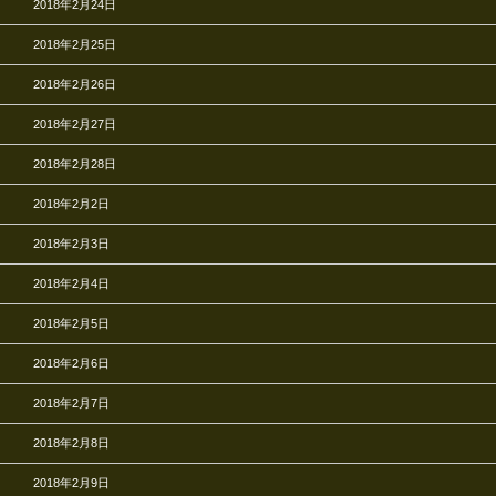
2018年2月24日
2018年2月25日
2018年2月26日
2018年2月27日
2018年2月28日
2018年2月2日
2018年2月3日
2018年2月4日
2018年2月5日
2018年2月6日
2018年2月7日
2018年2月8日
2018年2月9日