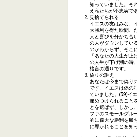
知っていました。そ
え私たちが不忠実で
見捨てられる
イエスの友はみな、イ
大勝利を得た瞬間、
人と喜びを分かち合
の人がダウンしてい
のかわからず、そこ
「あなたの人生が上
の人生が下げ潮の時
格言の通りです。
偽りの訴え
あなたは今まで偽り
です。イエスは偽の
ていました。(59)
痛めつけられることを
とを選ばず、しかし
ファのスモールグル
的に偉大な勝利を勝
に導かれることを知