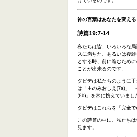
けているのです。
神の言葉はあなたを変える
詩篇19:7-14
私たちは皆、いろいろな局
スに満ちた、あるいは複雑
とする時、前に進むために
ことが出来るのです。
ダビデは私たちのように手
は「主のみおしえ(7a)」「
(8b)」を常に携えていまし
ダビデはこれらを「完全で(7
この詩篇の中に、私たちは
見ます。