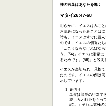
神の言葉はあなたを導く
マタイ26:47-68
明らかに、イエスはみこと
お読みになったみことばに
時も、イエスはすでに読ん
のです。イエスの側近たち
「…こうならなければなら
う。(54)」イエスは群衆
るためです。(56)」と説
イエスが裏切られ、見捨て
たのです。イエスの例は同
示しています。
裏切り
ユダは親愛の行為で
親しみと献身をもって[
訳)。」それは究極