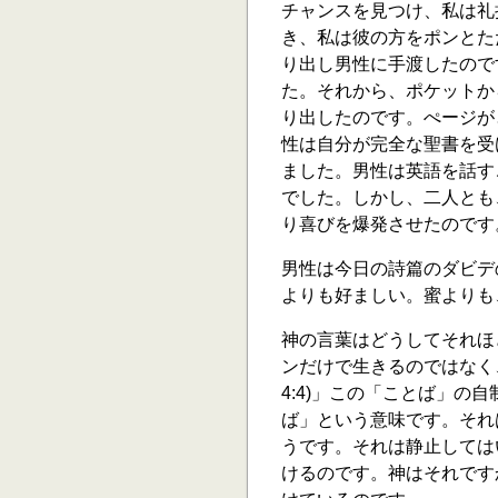
チャンスを見つけ、私は礼
き、私は彼の方をポンとた
り出し男性に手渡したので
た。それから、ポケットか
り出したのです。ぺージが
性は自分が完全な聖書を受
ました。男性は英語を話す
でした。しかし、二人とも
り喜びを爆発させたのです
男性は今日の詩篇のダビデ
よりも好ましい。蜜よりも、
神の言葉はどうしてそれほ
ンだけで生きるのではなく
4:4)」この「ことば」の
ば」という意味です。それ
うです。それは静止しては
けるのです。神はそれです