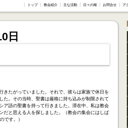
トップ
教会紹介
主な活動
日々の糧
お問合せ
ア
10日
行きたがっていました。それで、彼らは家族で休日を
した。その当時、聖書は厳格に持ち込みが制限されて
シア語の聖書を持って行きました。滞在中、私は教会
ンだと思える人を探しました。（教会の集会にはしば
たのです。）