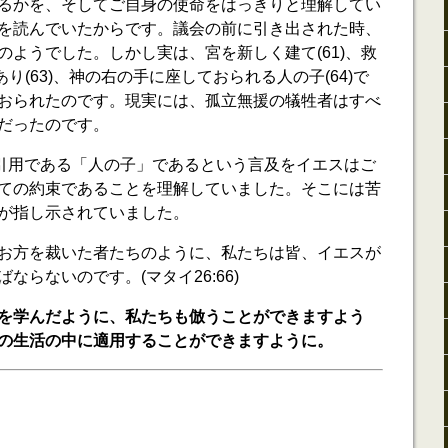
るかを、そしてご自身の使命をはっきりと理解してい
を読んでいたからです。議会の前に引き出された時、
のようでした。しかし実は、宮を新しく建て(61)、救
あり(63)、神の右の手に座しておられる人の子(64)で
おられたのです。現実には、孤立無援の犠牲者はすべ
だったのです。
の引用である「人の子」であるという言及をイエスはご
ての約束であることを理解していました。そこには苦
が指し示されていました。
お方を裁いた者たちのように、私たちは皆、イエスが
ならないのです。(マタイ26:66)
を学んだように、私たちも倣うことができますよう
の生活の中に適用することができますように。