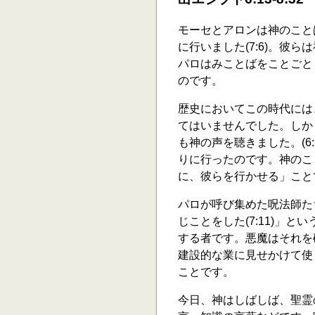
モーセとアロンは神のこと
に行いました(7:6)。彼
パロはみことばをことごと
のです。
歴史においてこの時代には
てはいませんでした。しか
も神の声を聴きました。(6:13,
りに行ったのです。神のこ
に、彼らを行かせる」ことです。(例
パロが呼び集めた呪法師た
じことをした(7:11)」とい
する者です。悪魔はそれを
建設的な業に見せかけて使
ことです。
今日、神はしばしば、聖霊