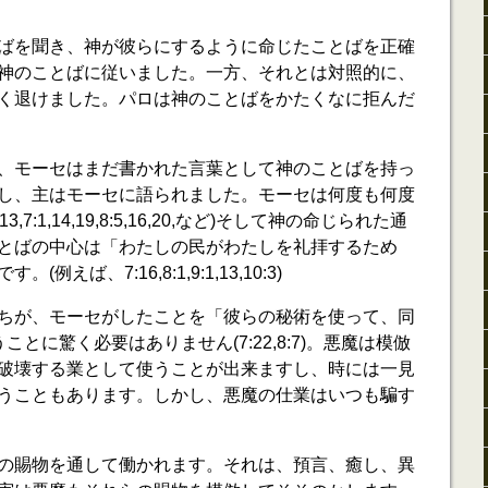
ばを聞き、神が彼らにするように命じたことばを正確
らは神のことばに従いました。一方、それとは対照的に、
く退けました。パロは神のことばをかたくなに拒んだ
、モーセはまだ書かれた言葉として神のことばを持っ
し、主はモーセに語られました。モーセは何度も何度
7:1,14,19,8:5,16,20,など)そして神の命じられた通
とばの中心は「わたしの民がわたしを礼拝するため
えば、7:16,8:1,9:1,13,10:3)
ちが、モーセがしたことを「彼らの秘術を使って、同
うことに驚く必要はありません(7:22,8:7)。悪魔は模倣
破壊する業として使うことが出来ますし、時には一見
うこともあります。しかし、悪魔の仕業はいつも騙す
の賜物を通して働かれます。それは、預言、癒し、異