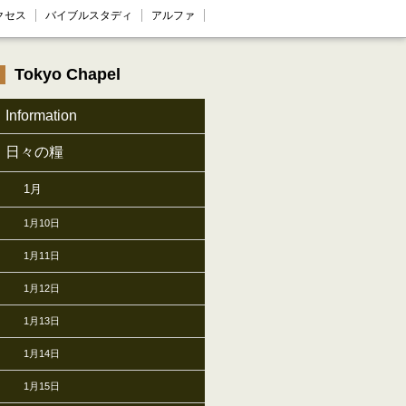
クセス
バイブルスタディ
アルファ
Tokyo Chapel
Information
日々の糧
1月
1月10日
1月11日
1月12日
1月13日
1月14日
1月15日