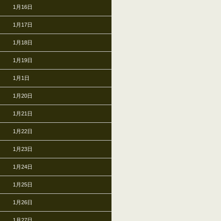
1月16日
1月17日
1月18日
1月19日
1月1日
1月20日
1月21日
1月22日
1月23日
1月24日
1月25日
1月26日
1月27日