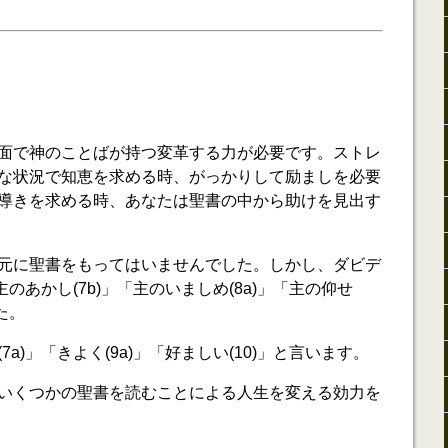
面で神のことばが持つ変革する力が必要です。ストレ
な状況で知恵を求める時、がっかりして励ましを必要
導きを求める時、あなたは聖書の中から助けを見出す
元に聖書をもってはいませんでした。しかし、ダビデ
主のあかし(7b)」「主のいましめ(8a)」「主の仰せ
た。
a)」「きよく(9a)」「好ましい(10)」と言います。
いくつかの聖書を読むことによる人生を変える効力を