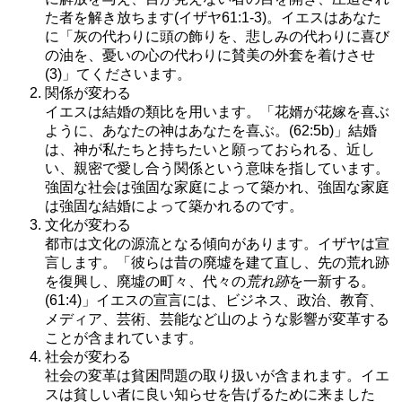
た者を解き放ちます(イザヤ61:1-3)。イエスはあなた
に「灰の代わりに頭の飾りを、悲しみの代わりに喜び
の油を、憂いの心の代わりに賛美の外套を着けさせ
(3)」てくださいます。
関係が変わる
イエスは結婚の類比を用います。「花婿が花嫁を喜ぶ
ように、あなたの神はあなたを喜ぶ。(62:5b)」結婚
は、神が私たちと持ちたいと願っておられる、近し
い、親密で愛し合う関係という意味を指しています。
強固な社会は強固な家庭によって築かれ、強固な家庭
は強固な結婚によって築かれるのです。
文化が変わる
都市は文化の源流となる傾向があります。イザヤは宣
言します。「彼らは昔の廃墟を建て直し、先の荒れ跡
を復興し、廃墟の町々、代々の
荒れ跡
を一新する。
(61:4)」イエスの宣言には、ビジネス、政治、教育、
メディア、芸術、芸能など山のような影響が変革する
ことが含まれています。
社会が変わる
社会の変革は貧困問題の取り扱いが含まれます。イエ
スは貧しい者に良い知らせを告げるために来ました