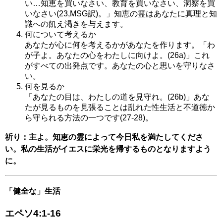
い…知恵を買いなさい、教育を買いなさい、洞察を買
いなさい(23,MSG訳)。」知恵の霊はあなたに真理と知
識への飢え渇きを与えます。
何について考えるか
あなたが心に何を考えるかがあなたを作ります。「わ
が子よ。あなたの心をわたしに向けよ。(26a)」これ
がすべての出発点です。あなたの心と思いを守りなさ
い。
何を見るか
「あなたの目は、わたしの道を見守れ。(26b)」あな
たが見るものを見張ることは乱れた性生活と不道徳か
ら守られる方法の一つです(27-28)。
祈り：主よ。知恵の霊によって今日私を満たしてくださ
い。私の生活がイエスに栄光を帰するものとなりますよう
に。
「健全な」生活
エペソ4:1-16