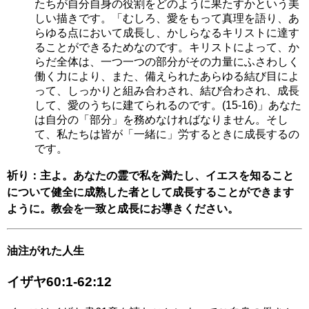
たちが自分自身の役割をどのように果たすかという美
しい描きです。「むしろ、愛をもって真理を語り、あ
らゆる点において成長し、かしらなるキリストに達す
ることができるためなのです。キリストによって、か
らだ全体は、一つ一つの部分がその力量にふさわしく
働く力により、また、備えられたあらゆる結び目によ
って、しっかりと組み合わされ、結び合わされ、成長
して、愛のうちに建てられるのです。(15-16)」あなた
は自分の「部分」を務めなければなりません。そし
て、私たちは皆が「一緒に」労するときに成長するの
です。
祈り：主よ。あなたの霊で私を満たし、イエスを知ること
について健全に成熟した者として成長することができます
ように。教会を一致と成長にお導きください。
油注がれた人生
イザヤ60:1-62:12