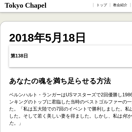
Tokyo Chapel
トップ
教会紹介
2018年5月18日
第138日
あなたの魂を満ち足らせる方法
ベルンハルト・ランガーはUSマスターズで2回優勝し198
ンキングのトップに君臨した当時のベストゴルファーの一
た。「私は五大陸での7回のイベントで勝利しました。私
した。そして若く美しい妻を得ました。しかし、私は
何か
た
。」