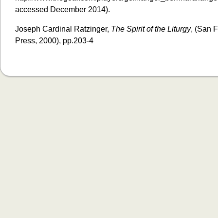
accessed December 2014).
Joseph Cardinal Ratzinger,
The Spirit of the Liturgy
, (San F
Press, 2000), pp.203-4