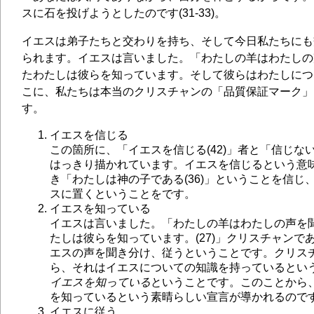
スに石を投げようとしたのです(31-33)。
イエスは弟子たちと交わりを持ち、そして今日私たちにも
られます。イエスは言いました。「わたしの羊はわたしの
たわたしは彼らを知っています。そして彼らはわたしについ
こに、私たちは本当のクリスチャンの「品質保証マーク」
す。
イエスを信じる
この箇所に、「イエスを信じる(42)」者と「信じない(
はっきり描かれています。イエスを信じるという意
き「わたしは神の子である(36)」ということを信じ
スに置くということをです。
イエスを知っている
イエスは言いました。「わたしの羊はわたしの声を
たしは彼らを知っています。(27)」クリスチャンで
エスの声を聞き分け、従うということです。クリス
ら、それはイエスについての知識を持っているとい
イエスを知っている
ということです。このことから
を知っているという素晴らしい宣言が導かれるので
イエスに従う