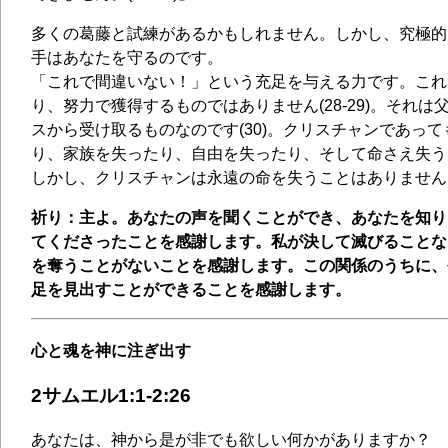
多くの葛藤と試練があるかもしれません。しかし、究極的
手はあなたを守るのです。
「これで間違いない！」という充足を与える力です。これ
り、努力で獲得するものではありません(28-29)。それ
スから受け取るものなのです(30)。クリスチャンであっ
り、家族を失ったり、自由を失ったり、そして命さえ失う
しかし、クリスチャンは永遠の命を失うことはありません
祈り：主よ。あなたの声を聞くことができ、あなたを知り
てくださったことを感謝します。私が決して滅びることな
を奪うことがないことを感謝します。この関係のうちに、
足を見出すことができることを感謝します。
心と魂を神に注ぎ出す
2サムエル1:1-2:26
あなたは、神から是が非でも欲しい何かがありますか？