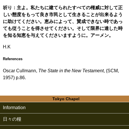
祈り：主よ。私たちに建てられたすべての権威に対して正
しい態度をもって良き市民として生きることが出来るよう
に助けてください。恵みによって、賛成できない時であっ
ても従うことを得させてください。そして限界に達した時
を知る知恵を与えてくださいますように。アーメン。
H.K
References
Oscar Cullmann,
The State in the New Testament
, (SCM,
1957) p.86.
Tokyo Chapel
Information
日々の糧