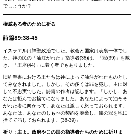
でしょうか？
権威ある者のために祈る
詩篇89:38-45
イスラエルは神聖政治でした。教会と国家は表裏一体でし
た。神の民の「油注がれた」指導者(38)は、「冠(39)」を戴
き、「王座(44)」に着く者でもありました。
旧約聖書における王たちは神によって油注がれたものとし
てみなされました。しかし、その多くは罪を犯し、主に対
して不忠実でした。詩篇の作者は記します。「しかし、あ
なたは拒んでお捨てになりました。あなたによって油そそ
がれた者に向かって、あなたは激しく怒っておられます。
あなたは、あなたのしもべの契約を廃棄し、彼の冠を地に
捨てて汚しておられます。(38-39)」
祈り：主よ。政府やこの国の指導者たちのために祈りま