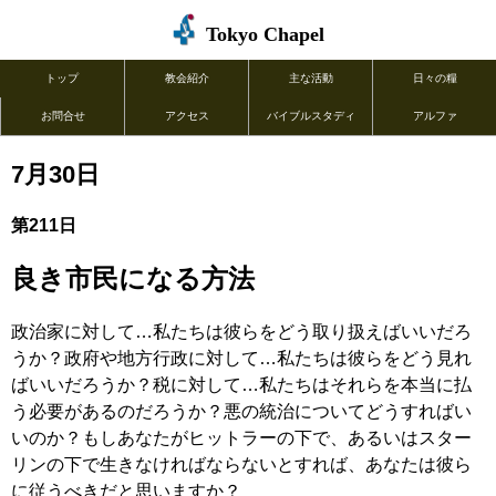
Tokyo Chapel
トップ
教会紹介
主な活動
日々の糧
お問合せ
アクセス
バイブルスタディ
アルファ
7月30日
第211日
良き市民になる方法
政治家に対して…私たちは彼らをどう取り扱えばいいだろ
うか？政府や地方行政に対して…私たちは彼らをどう見れ
ばいいだろうか？税に対して…私たちはそれらを本当に払
う必要があるのだろうか？悪の統治についてどうすればい
いのか？もしあなたがヒットラーの下で、あるいはスター
リンの下で生きなければならないとすれば、あなたは彼ら
に従うべきだと思いますか？