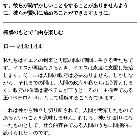
す。彼らが恥ずかしいことをすることがありませんよう
に。彼らが賢明に治めることができますように。
権威のもとで自由を楽しむ
ローマ13:1-14
私たちはイエスの到来と再臨の間の期間に生きる者たちで
す。イエスが再臨なさるとき、イエスは永遠に支配し統治
します。そこには人間の政府は必要ありません。しかしな
がら、それまでの間は、人間の政府を私たちは必要としま
す。政府の権威は聖ペテロが言うところの「主権者である
王(1ペテロ2:13)」として理解することができます。
これは神から独立し切り離されて、人間が考案したもので
あるということを意味しません。むしろ、神がお創りにな
ったものとして、社会的存在である人間のうちに間接的に
設けられたものです。