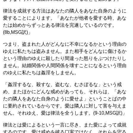
律法を成就する方法はあなたの隣人をあなた自身のように
愛することによります。「あなたが他者を愛する時、あな
たは始めからずっとある律法を完遂しているのです。
(8b,MSG訳)」
つまり、盗まれた人がどんなに不幸になるかという理由の
ゆえに私たちは盗みません。また相手をどんなに傷けるか
という理由のゆえに殺したり間違った怒りをぶつけたりし
ません。結婚関係や人間関係を壊すことになるという理由
のゆえに私たちは姦淫をしません。
「姦淫するな、殺すな、盗むな、むさぼるな」という戒
め、またほかにどんな戒めがあっても、それらは、「あな
たの隣人をあなた自身のように愛せよ」ということばの中
に要約されているからです。愛は隣人に対して害を与えま
せん。それゆえ、愛は律法を全うします。(9-10,MSG訳)」
律法とは愛によるという一言に尽き、また愛によって成就
するのです。愛は戒めを破る口実ではなく、それらを守る