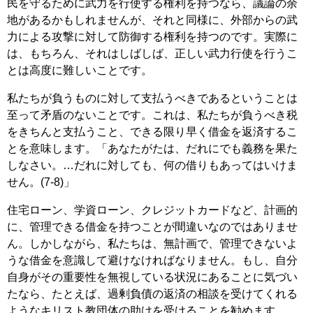
民を守るために武力を行使する権利を持つなら、議論の余
地があるかもしれませんが、それと同様に、外部からの武
力による攻撃に対して防御する権利を持つのです。実際に
は、もちろん、それはしばしば、正しい武力行使を行うこ
とは高度に難しいことです。
私たちが負うものに対して支払うべきであるということは
至って矛盾のないことです。これは、私たちが負うべき税
をきちんと支払うこと、できる限り早く借金を返済するこ
とを意味します。「あなたがたは、だれにでも義務を果た
しなさい。…だれに対しても、何の借りもあってはいけま
せん。(7-8)」
住宅ローン、学資ローン、クレジットカードなど、計画的
に、管理できる借金を持つことが間違いなのではありませ
ん。しかしながら、私たちは、無計画で、管理できないよ
うな借金を意識して避けなければなりません。もし、自分
自身がその重要性を無視している状況にあることに気づい
たなら、たとえば、過剰負債の返済の相談を受けてくれる
ようなキリスト教団体の助けを受けることを勧めます。