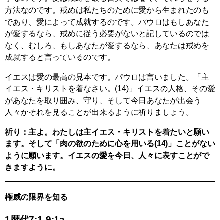
方法なのです。戒めは私たちのために愛から生まれたのも
であり、愛によって成就するのです。パウロはもしあなた
が愛するなら、戒めに従う必要がないと記しているのでは
なく、むしろ、もしあなたが愛するなら、あなたは戒めを
成就すると言っているのです。
イエスは愛の最高の見本です。パウロは言いました。「主
イエス・キリストを着なさい。(14)」イエスの人格、その愛
があなたを取り囲み、守り、そして今日あなたが出会う
人々がそれを見ることが出来るように祈りましょう。
祈り：主よ。わたしは主イエス・キリストを着たいと願い
ます。そして「肉の欲のために心を用いる(14)」ことがない
ように願います。イエスの愛を今日、人々に表すことがで
きますように。
権威の限界を知る
1歴代7:1-9:1a