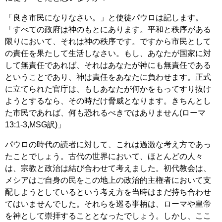
「良き市民になりなさい。」と使徒パウロは記します。
「すべての政府は神のもとにあります。平和と秩序がある
限りにおいて、それは神の秩序です。ですから市民として
の責任を果たして生活しなさい。もし、あなたが国家に対
して無責任であれば、それはあなたが神にも無責任である
ということであり、神は責任をあなたに負わせます。正式
に立てられた官庁は、もしあなたが何かをもってすり抜け
ようとするなら、その時だけ脅威となります。きちんとし
た市民であれば、何も恐れるべきではありません(ローマ
13:1-3,MSG訳)」
パウロの時代の読者に対して、これは過激な考え方であっ
たことでしょう。古代の世界において、ほとんどの人々
は、宗教と政治は結び合わせて考えました。初代教会は、
メシアはご自身の民をこの地上の政治的主権者において支
配しようとしているという考え方を当時はまだ持ち合わせ
てはいませんでした。それらを巡る事柄は、ローマや皇帝
を神として崇拝することとなったでしょう。しかし、ここ