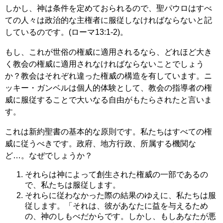
しかし、神は条件を定めておられるので、聖パウロはすべ
ての人々は政治的な主権者に服従しなければならないと記
しているのです。(ローマ13:1-2)。
もし、これが世俗の権威に適用されるなら、どれほど大き
く教会の権威に適用されなければならないことでしょう
か？教会はそれぞれ違った権威の構造を有しています。ニ
ッキー・ガンベルは個人的体験として、教会の指導者の権
威に服従することで大いなる自由がもたらされたと言いま
す。
これは新約聖書の基本的な原則です。私たちはすべての権
威に従うべきです。政府、地方行政、所属する機関な
ど…。なぜでしょうか？
それらは神によって創生された権威の一部であるの
で、私たちは服従します。
それらに従わなかった際の結果のゆえに、私たちは服
従します。「それは、彼があなたに益を与えるため
の、神のしもべだからです。しかし、もしあなたが悪